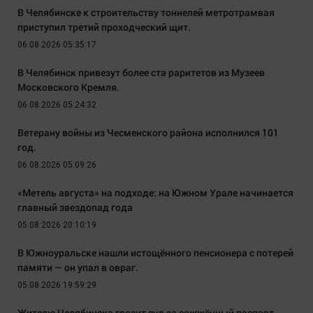
В Челябинске к строительству тоннелей метротрамвая
приступил третий проходческий щит.
06.08.2026 05:35:17
В Челябинск привезут более ста раритетов из Музеев
Московского Кремля.
06.08.2026 05:24:32
Ветерану войны из Чесменского района исполнился 101
год.
06.08.2026 05:09:26
«Метель августа» на подходе: на Южном Урале начинается
главный звездопад года
05.08.2026 20:10:19
В Южноуральске нашли истощённого пенсионера с потерей
памяти — он упал в овраг.
05.08.2026 19:59:29
Жителю Челябинска грозит суд за сожжённый паспорт.