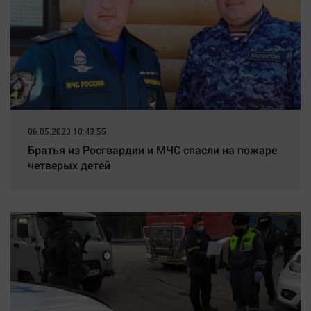
Наука
Обсуждаем
Отдых
Персона
Последняя инстанция
Светская жизнь
Тенденции
06.05.2020 10:43:55
Точка на карте
Братья из Росгвардии и МЧС спасли на пожаре
четверых детей