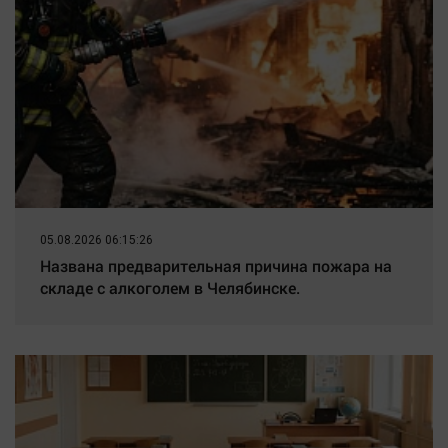
Наука
Обсуждаем
Отдых
Персона
Последняя инстанция
Светская жизнь
Тенденции
Точка на карте
05.08.2026 06:15:26
Названа предварительная причина пожара на
складе с алкоголем в Челябинске.