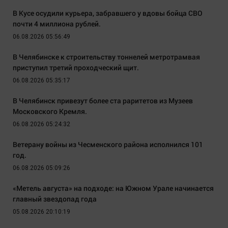
В Кусе осудили курьера, забравшего у вдовы бойца СВО
почти 4 миллиона рублей.
06.08.2026 05:56:49
В Челябинске к строительству тоннелей метротрамвая
приступил третий проходческий щит.
06.08.2026 05:35:17
В Челябинск привезут более ста раритетов из Музеев
Московского Кремля.
06.08.2026 05:24:32
Ветерану войны из Чесменского района исполнился 101
год.
06.08.2026 05:09:26
«Метель августа» на подходе: на Южном Урале начинается
главный звездопад года
05.08.2026 20:10:19