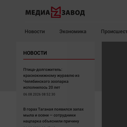
Новости
Экономика
Происшес
Новости
Экономика
НОВОСТИ
Здоровье
Спорт
Кур
Птица-долгожитель:
краснокнижному журавлю из
Челябинского зоопарка
исполнилось 20 лет
Архив
06.08.2026 08:52:30
Наша победа
Спорт
В горах Таганая появился запах
Общество
Технологии
мыла и осени — сотрудники
нацпарка объяснили причину
Политика
Отраслевые темы