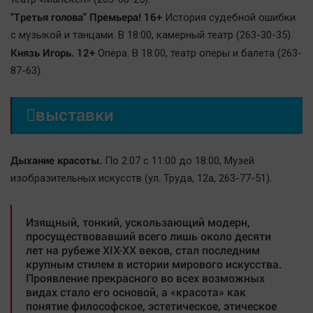
"Третья голова" Премьера! 16+
История судебной ошибки
с музыкой и танцами. В 18:00, камерный театр (263-30-35).
Князь Игорь. 12+
Опера. В 18:00, театр оперы и балета (263-
87-63).

выставки
Дыхание красоты.
По 2.07 с 11:00 до 18:00, Mузей
изобразительных искусств (ул. Труда, 12а, 263-77-51).
Изящный, тонкий, ускользающий модерн,
просуществовавший всего лишь около десяти
лет на рубеже XIX-XX веков, стал последним
крупным стилем в истории мирового искусства.
Проявление прекрасного во всех возможных
видах стало его основой, а «красота» как
понятие философское, эстетическое, этическое