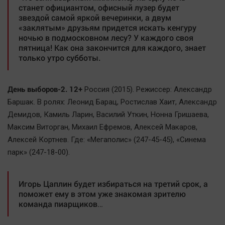
станет официантом, офисный лузер будет
звездой самой яркой вечеринки, а двум
«заклятым» друзьям придется искать кенгуру
ночью в подмосковном лесу? У каждого своя
пятница! Как она закончится для каждого, знает
только утро субботы.
День выборов-2. 12+
Россия (2015). Режиссер: Александр
Баршак. В ролях: Леонид Барац, Ростислав Хаит, Александр
Демидов, Камиль Ларин, Василий Уткин, Нонна Гришаева,
Максим Виторган, Михаил Ефремов, Алексей Макаров,
Алексей Кортнев. Где: «Мегаполис» (247-45-45), «Синема
парк» (247-18-00).
Игорь Цаплин будет избираться на третий срок, а
поможет ему в этом уже знакомая зрителю
команда пиарщиков…