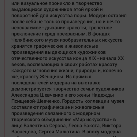
или визуальное проникло в творчество
выдающихся художников этой яркой и
поворотной для искусства поры. Модерн оставил
после себя не только произведения, но и нечто
неосязаемое - дыхание красоты, трепетное
преклонение перед прекрасным. В фондах
Челябинского музея изобразительных искусств
хранятся графические и живописные
произведения выдающихся художников
отечественного искусства конца XIX - начала XX
веков, воспевающих в своих работах красоту
каждого мгновения жизни, природы и, конечно
же, красоту Женщины. Из прямых
последователей модерна на выставке
демонстрируется творчество семьи художников
Александра Шевченко и его жены Надежды
Псищевой-Шевченко. Гордость коллекции музея
составляют графические и живописные
произведения связанного с модерном
творческого объединения «Мир искусства» в
лице Валентина Серова, Леона Бакста, Виктора
Васнецова, Сергея Малютина. В эпоху модерна