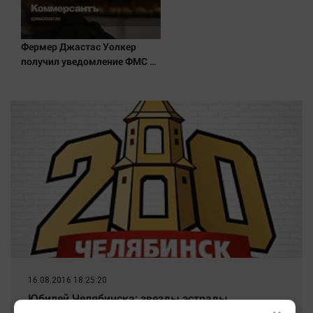
Фермер Джастас Уолкер
получил уведомление ФМС о
депортации из России
16.08.2016 18:25:20
Юбилей Челябинска: звезды эстрады,