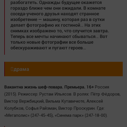
разбогатеть. Однажды будущее окажется
гораздо ближе чем они ожидали. В комнате
соседа-ученого друзья находят странное
изобретение — машину, которая раз в сутки
делает фотографию их гостиной… На этих
снимках изображено то, что случится завтра.
Теперь все мечты начинают сбываться… Вот
только новые фотографии все больше
обескураживают и пугают героев…

драма
Вакантна жизнь шеф-повара. Премьера. 16+
Россия
(2015). Режиссер: Рустам Ильясов. В ролях: Пётр Фёдоров,
Виктор Вержбицкий, Вильма Кутавичюте, Алексей
Колубков, Софья Райзман, Виктор Проскурин. Где:
«Мегаполис» (247-45-45), «Синема парк» (247-18-00).