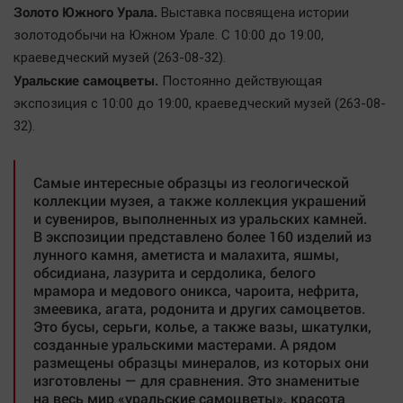
Золото Южного Урала.
Выставка посвящена истории
золотодобычи на Южном Урале. С 10:00 до 19:00,
краеведческий музей (263-08-32).
Уральские самоцветы.
Постоянно действующая
экспозиция с 10:00 до 19:00, краеведческий музей (263-08-
32).
Самые интересные образцы из геологической
коллекции музея, а также коллекция украшений
и сувениров, выполненных из уральских камней.
В экспозиции представлено более 160 изделий из
лунного камня, аметиста и малахита, яшмы,
обсидиана, лазурита и сердолика, белого
мрамора и медового оникса, чароита, нефрита,
змеевика, агата, родонита и других самоцветов.
Это бусы, серьги, колье, а также вазы, шкатулки,
созданные уральскими мастерами. А рядом
размещены образцы минералов, из которых они
изготовлены — для сравнения. Это знаменитые
на весь мир «уральские самоцветы», красота