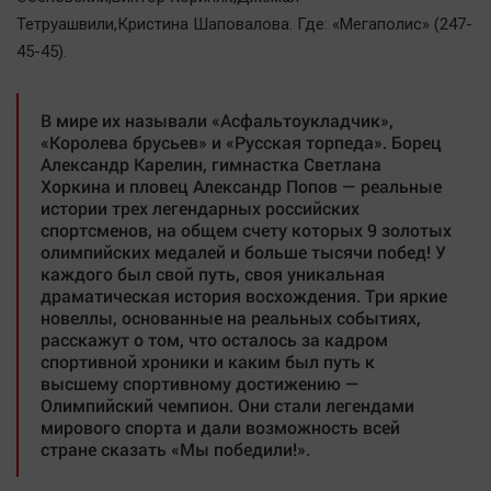
Тетруашвили,Кристина Шаповалова. Где: «Мегаполис» (247-
45-45).
В мире их называли «Асфальтоукладчик»,
«Королева брусьев» и «Русская торпеда». Борец
Александр Карелин, гимнастка Светлана
Хоркина и пловец Александр Попов — реальные
истории трех легендарных российских
спортсменов, на общем счету которых 9 золотых
олимпийских медалей и больше тысячи побед! У
каждого был свой путь, своя уникальная
драматическая история восхождения. Три яркие
новеллы, основанные на реальных событиях,
расскажут о том, что осталось за кадром
спортивной хроники и каким был путь к
высшему спортивному достижению —
Олимпийский чемпион. Они стали легендами
мирового спорта и дали возможность всей
стране сказать «Мы победили!».