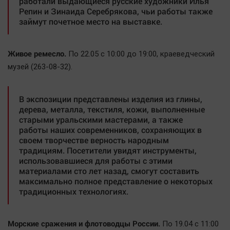
работали выдающиеся русские художники Илья
Репин и Зинаида Серебрякова, чьи работы также
займут почетное место на выставке.
Живое ремесло.
По 22.05 с 10:00 до 19:00, краеведческий
музей (263-08-32).
В экспозиции представлены изделия из глины,
дерева, металла, текстиля, кожи, выполненные
старыми уральскими мастерами, а также
работы наших современников, сохраняющих в
своем творчестве верность народным
традициям. Посетители увидят инструменты,
использовавшиеся для работы с этими
материалами сто лет назад, смогут составить
максимально полное представление о некоторых
традиционных технологиях.
Морские сражения и флотоводцы России.
По 19.04 с 11:00