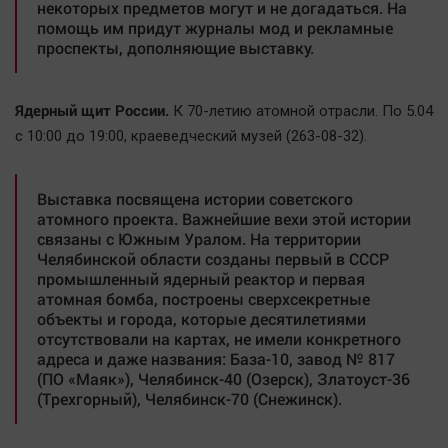
некоторых предметов могут и не догадаться. На
помощь им придут журналы мод и рекламные
проспекты, дополняющие выставку.
Ядерный щит России.
К 70-летию атомной отрасли. По 5.04
с 10:00 до 19:00, краеведческий музей (263-08-32).
Выставка посвящена истории советского
атомного проекта. Важнейшие вехи этой истории
связаны с Южным Уралом. На территории
Челябинской области созданы первый в СССР
промышленный ядерный реактор и первая
атомная бомба, построены сверхсекретные
объекты и города, которые десятилетиями
отсутствовали на картах, не имели конкретного
адреса и даже названия: База-10, завод № 817
(ПО «Маяк»), Челябинск-40 (Озерск), Златоуст-36
(Трехгорный), Челябинск-70 (Снежинск).