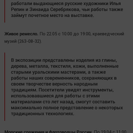
работали выдающиеся русские художники Илья
Репин и Зинаида Серебрякова, чьи работы также
займут почетное место на выставке.
Живое ремесло.
По 22.05 с 10:00 до 19:00, краеведческий
музей (263-08-32).
В экспозиции представлены изделия из глины,
дерева, металла, текстиля, кожи, выполненные
старыми уральскими мастерами, а также
работы наших современников, сохраняющих в
своем творчестве верность народным
традициям. Посетители увидят инструменты,
использовавшиеся для работы с этими
материалами сто лет назад, смогут составить
максимально полное представление о некоторых
традиционных технологиях.
Морские сражения и флотоводцы России.
По 19.04 с 11:00