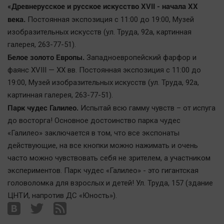
«Древнерусское и русское искусство XVII - начала ХХ
века.
Постоянная экспозиция с 11:00 до 19:00, Mузей
изобразительных искусств (ул. Труда, 92а, картинная
галерея, 263-77-51).
Белое золото Европы.
Западноевропейский фарфор и
фаянс XVIII — XX вв. Постоянная экспозиция с 11:00 до
19:00, Mузей изобразительных искусств (ул. Труда, 92а,
картинная галерея, 263-77-51).
Парк чудес Галилео.
Испытай всю гамму чувств – от испуга
до восторга! Основное достоинство парка чудес
«Галилео» заключается в том, что все экспонаты
действующие, на все кнопки можно нажимать и очень
часто можно чувствовать себя не зрителем, а участником
экспериментов. Парк чудес «Галилео» - это гигантская
головоломка для взрослых и детей! Ул. Труда, 157 (здание
ЦНТИ, напротив ДС «Юность»).