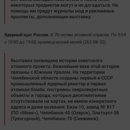
некоторых предметов могут и не догадаться. На
помощь им придут журналы мод и рекламные
проспекты, дополняющие выставку.
Ядерный щит России.
К 70-летию атомной отрасли. По 5.04
с 10:00 до 19:00, краеведческий музей (263-08-32).
Выставка посвящена истории советского
атомного проекта. Важнейшие вехи этой истории
связаны с Южным Уралом. На территории
Челябинской области созданы первый в СССР
промышленный ядерный реактор и первая
атомная бомба, построены сверхсекретные
объекты и города, которые десятилетиями
отсутствовали на картах, не имели конкретного
адреса и даже названия: База-10, завод № 817
(ПО «Маяк»), Челябинск-40 (Озерск), Златоуст-36
(Трехгорный), Челябинск-70 (Снежинск).