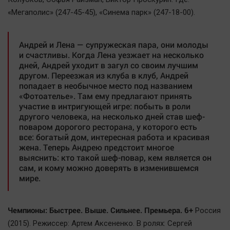
«Мегаполис» (247-45-45), «Синема парк» (247-18-00).
Андрей и Лена — супружеская пара, они молоды
и счастливы. Когда Лена уезжает на несколько
дней, Андрей уходит в загул со своим лучшим
другом. Переезжая из клуба в клуб, Андрей
попадает в необычное место под названием
«Фотоателье». Там ему предлагают принять
участие в интригующей игре: побыть в роли
другого человека, на несколько дней став шеф-
поваром дорогого ресторана, у которого есть
все: богатый дом, интересная работа и красивая
жена. Теперь Андрею предстоит многое
выяснить: кто такой шеф-повар, кем является он
сам, и кому можно доверять в изменившемся
мире.
Чемпионы: Быстрее. Выше. Сильнее. Премьера. 6+
Россия
(2015). Режиссер: Артем Аксененко. В ролях: Сергей