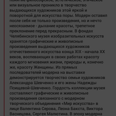
или визуальное проникло в творчество
выдающихся художников этой яркой и
поворотной для искусства поры. Модерн оставил
после себя не только произведения, но и нечто
неосязаемое - дыхание красоты, трепетное
преклонение перед прекрасным. В фондах
Челябинского музея изобразительных искусств
хранятся графические и живописные
произведения выдающихся художников
отечественного искусства конца XIX - начала XX
веков, воспевающих в своих работах красоту
каждого мгновения жизни, природы и, конечно
же, красоту Женщины. Из прямых
последователей модерна на выставке
демонстрируется творчество семьи художников
Александра Шевченко и его жены Надежды
Псищевой-Шевченко. Гордость коллекции музея
составляют графические и живописные
произведения связанного с модерном
творческого объединения «Мир искусства» в
лице Валентина Серова, Леона Бакста, Виктора
Васнецова, Сергея Малютина. В эпоху модерна