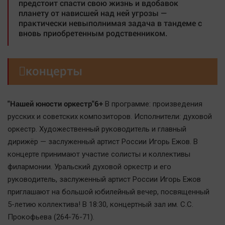
предстоит спасти свою жизнь и вдобавок
планету от нависшей над ней угрозы —
практически невыполнимая задача в тандеме с
вновь приобретенным родственником.

концерты
"Нашей юности оркестр"6+
В программе: произведения
русских и советских композиторов. Исполнители: духовой
оркестр. Художественный руководитель и главный
дирижёр — заслуженный артист России Игорь Ежов. В
концерте принимают участие солисты и коллективы
филармонии. Уральский духовой оркестр и его
руководитель, заслуженный артист России Игорь Ежов
приглашают на большой юбилейный вечер, посвященный
5-летию коллектива! В 18:30, концертный зал им. С.С.
Прокофьева (264-76-71).