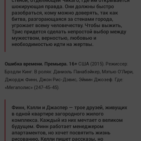
шокирующая правда. Они должны быстро
разобраться, кому можно доверять, так как
битва, разгорающаяся за стенами города,
угрожает всему человечеству. Чтобы выжить,
Трис придется сделать непростой выбор между
мужеством, верностью, любовью и
необходимостью идти на жертвы.
Ошибка времени. Премьера. 16+
США (2015). Режиссер:
Брэдли Кинг. В ролях: Даниэль Панабэйкер, Мэтью О’Лири,
Джордж Финн, Джон Рис-Дэвис, Эймин Джозеф. Где:
«Мегаполис» (247-45-45).
Финн, Кэлли и Джаспер — трое друзей, живущих
в одной квартире загородного жилого
комплекса. Каждый из них мечтает о великом
будущем. Финн работает менеджером
апартаментов, но хочет посвятить жизнь
рисованию, Келли пишет рассказы, но