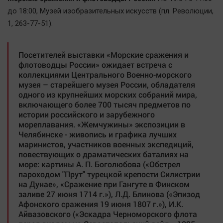
до 18:00, Mузей изобразительных искусств (пл. Революции,
1, 263-77-51).
Посетителей выставки «Морские сражения и
флотоводцы России» ожидает встреча с
коллекциями Центрального Военно-морского
музея – старейшего музея России, обладателя
одного из крупнейших морских собраний мира,
включающего более 700 тысяч предметов по
истории российского и зарубежного
мореплавания. «Жемчужины» экспозиции в
Челябинске - живопись и графика лучших
маринистов, участников военных экспедиций,
повествующих о драматических баталиях на
море: картины А. П. Боголюбова («Обстрел
пароходом "Прут" турецкой крепости Силистрии
на Дунае», «Сражение при Гангуте в Финском
заливе 27 июня 1714 г.»), Л.Д. Блинова («Эпизод
Афонского сражения 19 июня 1807 г.»), И.К.
Айвазовского («Эскадра Черноморского флота