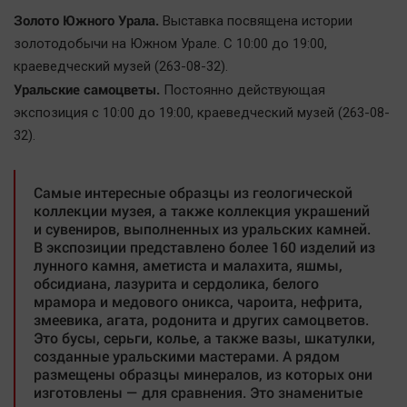
Золото Южного Урала.
Выставка посвящена истории
золотодобычи на Южном Урале. С 10:00 до 19:00,
краеведческий музей (263-08-32).
Уральские самоцветы.
Постоянно действующая
экспозиция с 10:00 до 19:00, краеведческий музей (263-08-
32).
Самые интересные образцы из геологической
коллекции музея, а также коллекция украшений
и сувениров, выполненных из уральских камней.
В экспозиции представлено более 160 изделий из
лунного камня, аметиста и малахита, яшмы,
обсидиана, лазурита и сердолика, белого
мрамора и медового оникса, чароита, нефрита,
змеевика, агата, родонита и других самоцветов.
Это бусы, серьги, колье, а также вазы, шкатулки,
созданные уральскими мастерами. А рядом
размещены образцы минералов, из которых они
изготовлены — для сравнения. Это знаменитые