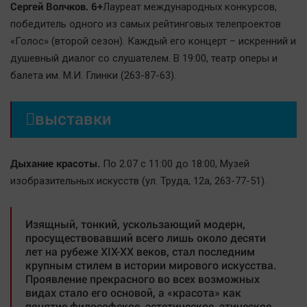
Сергей Волчков. 6+
Лауреат международных конкурсов,
победитель одного из самых рейтинговых телепроектов
«Голос» (второй сезон). Каждый его концерт – искренний и
душевный диалог со слушателем. В 19:00, театр оперы и
балета им. М.И. Глинки (263-87-63).

выставки
Дыхание красоты.
По 2.07 с 11:00 до 18:00, Mузей
изобразительных искусств (ул. Труда, 12а, 263-77-51).
Изящный, тонкий, ускользающий модерн,
просуществовавший всего лишь около десяти
лет на рубеже XIX-XX веков, стал последним
крупным стилем в истории мирового искусства.
Проявление прекрасного во всех возможных
видах стало его основой, а «красота» как
понятие философское, эстетическое, этическое