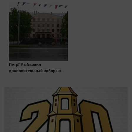
Ближнем Востоке
ПетрГУ объявил
дополнительный набор на
бюджет