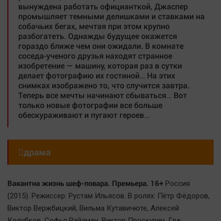
вынуждена работать официанткой, Джаспер
промышляет темными делишками и ставками на
собачьих бегах, мечтая при этом крупно
разбогатеть. Однажды будущее окажется
гораздо ближе чем они ожидали. В комнате
соседа-ученого друзья находят странное
изобретение — машину, которая раз в сутки
делает фотографию их гостиной… На этих
снимках изображено то, что случится завтра.
Теперь все мечты начинают сбываться… Вот
только новые фотографии все больше
обескураживают и пугают героев…

драма
Вакантна жизнь шеф-повара. Премьера. 16+
Россия
(2015). Режиссер: Рустам Ильясов. В ролях: Пётр Фёдоров,
Виктор Вержбицкий, Вильма Кутавичюте, Алексей
Колубков, Софья Райзман, Виктор Проскурин. Где: