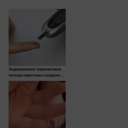
Эндокринолог перечислила
четыре симптома сахарного
диабета