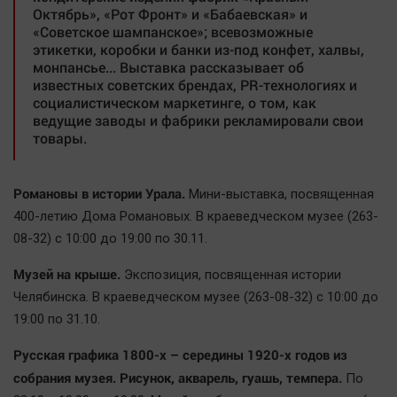
Октябрь», «Рот Фронт» и «Бабаевская» и
«Советское шампанское»; всевозможные
этикетки, коробки и банки из-под конфет, халвы,
монпансье... Выставка рассказывает об
известных советских брендах, PR-технологиях и
социалистическом маркетинге, о том, как
ведущие заводы и фабрики рекламировали свои
товары.
Романовы в истории Урала.
Мини-выставка, посвященная
400-летию Дома Романовых. В краеведческом музее (263-
08-32) с 10:00 до 19:00 по 30.11.
Музей на крыше.
Экспозиция, посвященная истории
Челябинска. В краеведческом музее (263-08-32) с 10:00 до
19:00 по 31.10.
Русская графика 1800-х – середины 1920-х годов из
собрания музея. Рисунок, акварель, гуашь, темпера.
По