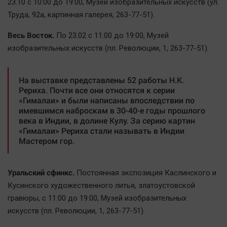
23.10 с 10:00 до 19:00, Mузей изобразительных искусств (ул.
Труда, 92а, картинная галерея, 263-77-51).
Весь Восток.
По 23.02 с 11:00 до 19:00, Mузей
изобразительных искусств (пл. Революции, 1, 263-77-51).
На выставке представлены 52 работы Н.К.
Рериха. Почти все они относятся к серии
«Гималаи» и были написаны впоследствии по
имевшимся наброскам в 30-40-е годы прошлого
века в Индии, в долине Кулу. За серию картин
«Гималаи» Рериха стали называть в Индии
Мастером гор.
Уральский сфинкс.
Постоянная экспозиция Каслинского и
Кусинского художественного литья, златоустовской
гравюры, с 11:00 до 19:00, Mузей изобразительных
искусств (пл. Революции, 1, 263-77-51).