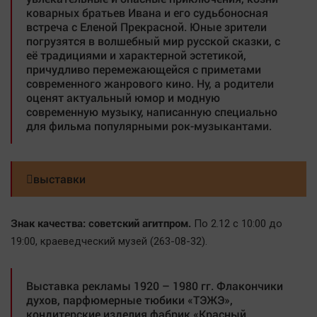
коварных братьев Ивана и его судьбоносная
встреча с Еленой Прекрасной. Юные зрители
погрузятся в волшебный мир русской сказки, с
её традициями и характерной эстетикой,
причудливо перемежающейся с приметами
современного жанрового кино. Ну, а родители
оценят актуальный юмор и модную
современную музыку, написанную специально
для фильма популярными рок-музыкантами.
выставки
Знак качества: советский агитпром.
По 2.12 с 10:00 до
19:00, краеведческий музей (263-08-32).
Выставка рекламы 1920 – 1980 гг. Флакончики
духов, парфюмерные тюбики «ТЭЖЭ»,
кондитерские изделия фабрик «Красный