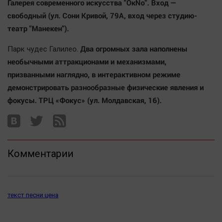
Галерея современного искусства "ОкNо". Вход —
свободный (ул. Сони Кривой, 79А, вход через студию-
театр "Манекен").
Два огромных зала наполнены
Парк чудес Галилео.
необычными аттракционами и механизмами,
призванными наглядно, в интерактивном режиме
демонстрировать разнообразные физические явления и
фокусы. ТРЦ «Фокус» (ул. Молдавская, 16).
Комментарии
текст песни цена