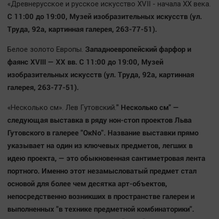
«Древнерусское и русское искусство XVII - начала ХХ века.
С 11:00 до 19:00, Mузей изобразительных искусств (ул.
Труда, 92а, картинная галерея, 263-77-51).
Западноевропейский фарфор и
Белое золото Европы.
фаянс XVIII — XX вв. С 11:00 до 19:00, Mузей
изобразительных искусств (ул. Труда, 92а, картинная
галерея, 263-77-51).
" Несколько см" —
«Несколько см». Лев Гутовский.
следующая выставка в ряду нон-стоп проектов Льва
Гутовского в галерее "ОкNо". Название выставки прямо
указывает на один из ключевых предметов, легших в
идею проекта, — это обыкновенная сантиметровая лента
портного. Именно этот незамысловатый предмет стал
основой для более чем десятка арт-объектов,
непосредственно возникших в пространстве галереи и
выполненных "в технике предметной комбинаторики".