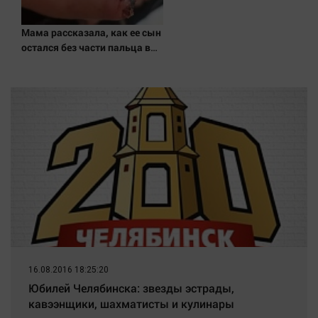
Мама рассказала, как ее сын
остался без части пальца в
Детском саду в Западной
Двине
16.08.2016 18:25:20
Юбилей Челябинска: звезды эстрады,
кавээнщики, шахматисты и кулинары