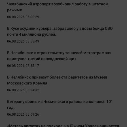
Челябинский аэропорт возобновил работу в штатном
режиме.
06.08.2026 06:00:29
В Кусе осудили курьера, забравшего у вдовы бойца СВО
почти 4 миллиона рублей.
06.08.2026 05:56:49
В Челябинске к строительству тоннелей метротрамвая
приступил третий проходческий щит.
06.08.2026 05:35:17
В Челябинск привезут более ста раритетов из Музеев
Московского Кремля.
06.08.2026 05:24:32
Ветерану войны из Чесменского района исполнился 101
год.
06.08.2026 05:09:26
«Метель августа» на подходе: на Южном Урале начинается