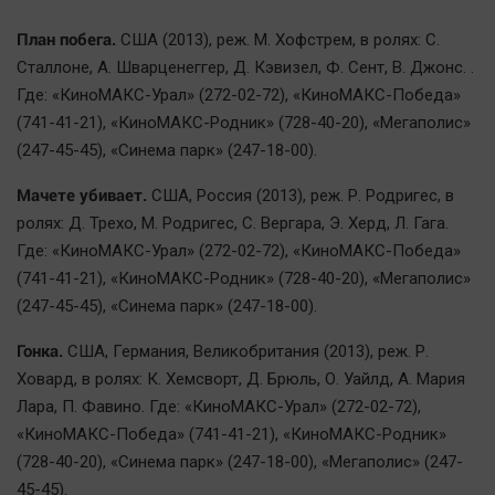
План побега.
США (2013), реж. М. Хофстрем, в ролях: С.
Сталлоне, А. Шварценеггер, Д. Кэвизел, Ф. Сент, В. Джонс. .
Где: «КиноМАКС-Урал» (272-02-72), «КиноМАКС-Победа»
(741-41-21), «КиноМАКС-Родник» (728-40-20), «Мегаполис»
(247-45-45), «Синема парк» (247-18-00).
Мачете убивает.
США, Россия (2013), реж. Р. Родригес, в
ролях: Д. Трехо, М. Родригес, С. Вергара, Э. Херд, Л. Гага.
Где: «КиноМАКС-Урал» (272-02-72), «КиноМАКС-Победа»
(741-41-21), «КиноМАКС-Родник» (728-40-20), «Мегаполис»
(247-45-45), «Синема парк» (247-18-00).
Гонка.
США, Германия, Великобритания (2013), реж. Р.
Ховард, в ролях: К. Хемсворт, Д. Брюль, О. Уайлд, А. Мария
Лара, П. Фавино. Где: «КиноМАКС-Урал» (272-02-72),
«КиноМАКС-Победа» (741-41-21), «КиноМАКС-Родник»
(728-40-20), «Синема парк» (247-18-00), «Мегаполис» (247-
45-45).