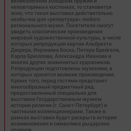
великолепном холодном оружии и
неповторимых костюмах, то становится
ясно, что такая выставка действительно
необычна для «репертуара» любого
регионального музея. Посетители смогут
увидеть классические произведения
мировой художественной культуры, в числе
которых репродукции картин Альбрехта
Дюрера, Иеронима Босха, Питера Брейгеля,
Карла Брюллова, Александра Иванова и
многих других знаменитых художников.
Репродукции подготовлены музееями, в
которых хранятся великие произведения.
Кроме того, перед гостями предстанет
многообразный предметный ряд,
предоставленный специально для
выставки Государственным музеем
истории религии (г. Санкт-Петербург) и
частными коллекционерами. Также в
рамках выставки будет раскрыта история
возникновения и символика рыцарских
орденов.