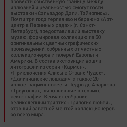
провести собственную границу между
иллюзией и реальностью смогут гости
выставки «Сальвадор Дали. Тайнопись».
Почти три года терпеливо и бережно «Арт-
центр в Перинных рядах» (г. Санкт-
Петербург), предоставивший выставку
музею, формировал коллекцию из 60
оригинальных цветных графических
произведений, собранных от частных
коллекционеров и галерей Европы и
Америки. В состав экспозиции вошли
литографии из серий «Кармен»,
«Приключения Алисы в Стране Чудес»,
«Далинианские лошади», а также 20
иллюстраций к повести Педро де Аларкона
«Треуголка», выполненные в технике
ксилографии. Венчает собрание
великолепный триптих «Трилогия любви»,
ставший заветной мечтой коллекционеров
со всего мира.