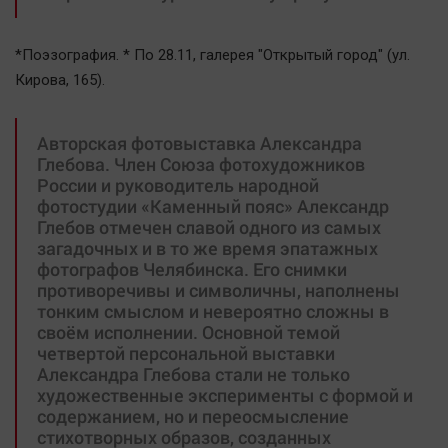
*Поэзография. * По 28.11, галерея "Открытый город" (ул.
Кирова, 165).
Авторская фотовыставка Александра
Глебова. Член Союза фотохудожников
России и руководитель народной
фотостудии «Каменный пояс» Александр
Глебов отмечен славой одного из самых
загадочных и в то же время эпатажных
фотографов Челябинска. Его снимки
противоречивы и символичны, наполнены
тонким смыслом и невероятно сложны в
своём исполнении. Основной темой
четвертой персональной выставки
Александра Глебова стали не только
художественные эксперименты с формой и
содержанием, но и переосмысление
стихотворных образов, созданных