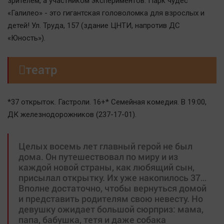
зрителем, а участником экспериментов. Парк чудес
«Галилео» - это гигантская головоломка для взрослых и
детей! Ул. Труда, 157 (здание ЦНТИ, напротив ДС
«Юность»).

театр
*37 открыток. Гастроли. 16+* Семейная комедия. В 19:00,
ДК железнодорожников (237-17-01).
Целых восемь лет главный герой не был
дома. Он путешествовал по миру и из
каждой новой страны, как любящий сын,
присылал открытку. Их уже накопилось 37…
Вполне достаточно, чтобы вернуться домой
и представить родителям свою невесту. Но
девушку ожидает большой сюрприз: мама,
папа, бабушка, тетя и даже собака