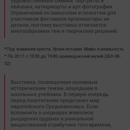
художественные снимки: портреты и
пейзажи, натюрморты и арт-фотография.
Ограничений по замыслам и сюжетам для
участников фестиваля организаторы не
делали, поэтому выставка отличается
многообразием тем и творческих решений.
*Под знаменем креста. Уроки истории. Мифы и реальность.
* По 20.11 с 10:00 до 19:00, краеведческий музей (263-08-
32).
Выставка, посвященная основным
историческим темам, вошедшим в
школьные учебники. В первую очередь
перед посетителям предстанет мир
европейского Средневековья. Если
вспомнить о шедеврах живописи,
рыцарских орденах и уникальной
вещественной атрибутике того времени,