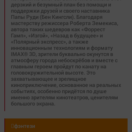
дерзкий и безумный план без помощи и
поддержки друзей и своего наставника
Папы Руди (Бен Кингсли). Благодаря
мастерству режиссера Роберта Земекиса,
автора таких шедевров как «Форрест
Гамп», «Изгой», «Назад в будущее» и
«Полярный экспресс», а также
инновационным технологиям и формату
IMAX® 3D, зрители буквально окунутся в
атмосферу города небоскрёбов и вместе с
главным героем пройдут по канату на
головокружительной высоте. Это
захватывающее и зрелищное
киноприключение, основанное на реальных
событиях, особенно придётся по душе
именно зрителям кинотеатров, ценителям
большого экрана.

фэнтези