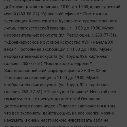
действующая экспозиция с 10:00 до 19:00, краеведческий
музей (263-08-32). *Уральский сфинкс.* Постоянная
экспозиция Каслинского и Кусинского художественного
литья, златоустовской гравюры, с 11:00 до 19:00, Mузей
изобразительных искусств (пл. Революции, 1, 263-77-51).
*«Древнерусское и русское искусство XVII - начала ХХ
века.* Постоянная экспозиция с 11:00 до 19:00, Mузей
изобразительных искусств (ул. Труда, 92а, картинная
галерея, 263-77-51). *Белое золото Европы.*
Западноевропейский фарфор и фаянс XVIII — XX вв.
Постоянная экспозиция с 11:00 до 19:00, Mузей
изобразительных искусств (ул. Труда, 92а, картинная
галерея, 263-77-51). *Парк чудес Галилео.* Испытай всю
гамму чувств – от испуга до восторга! Основное
достоинство парка чудес «Галилео» заключается в том,
что все экспонаты действующие, на все кнопки можно
нажимать и очень часто можно чувствовать себя не