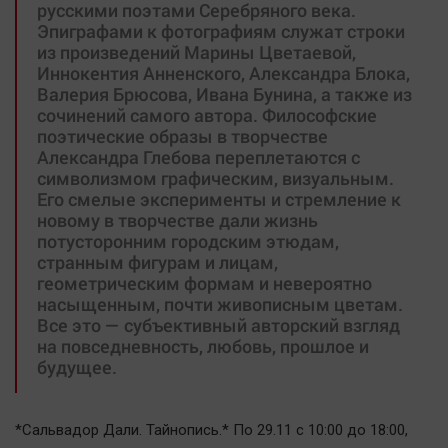
русскими поэтами Серебряного века.
Эпиграфами к фотографиям служат строки
из произведений Марины Цветаевой,
Иннокентия Анненского, Александра Блока,
Валерия Брюсова, Ивана Бунина, а также из
сочинений самого автора. Философские
поэтические образы в творчестве
Александра Глебова переплетаются с
символизмом графическим, визуальным.
Его смелые эксперименты и стремление к
новому в творчестве дали жизнь
потусторонним городским этюдам,
странным фигурам и лицам,
геометрическим формам и невероятно
насыщенным, почти живописным цветам.
Все это — субъективный авторский взгляд
на повседневность, любовь, прошлое и
будущее.
*Сальвадор Дали. Тайнопись.* По 29.11 с 10:00 до 18:00,