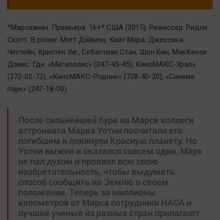
*Марсианин. Премьера. 16+* США (2015). Режиссер: Ридли
Скотт. В ролях: Мэтт Дэймон, Кейт Мара, Джессика
Честейн, Кристен Уиг, Себастиан Стэн, Шон Бин, МакКензи
Дэвис. Где: «Мегаполис» (247-45-45), КиноМАКС-Урал»
(272-02-72), «КиноМАКС-Родник» (728-40-20), «Синема
парк» (247-18-00).
После сильнейшей бури на Марсе коллеги
астронавта Марка Уотни посчитали его
погибшим и покинули Красную планету. Но
Уотни выжил и оказался совсем один. Марк
не пал духом и проявил всю свою
изобретательность, чтобы выдумать
способ сообщить на Землю о своем
положении. Теперь за миллионы
километров от Марса сотрудники НАСА и
лучшие ученые из разных стран прилагают