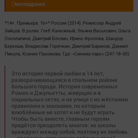

мелодрама
*14+. Премьера. 16+* Россия (2014). Режиссер Андрей
Зайцев. В ролях: Глеб Калюжный, Ульяна Васькович, Ольга
Озоллапиня, Дмитрий Блохин, Ирина Фролова, Шандор
Беркеши, Владислав Горячкин, Дмитрий Баринов, Даниил
Пикула, Ксения Пахомова. Где: «Синема парк» (247-18-00).
Это история первой любви в 14 лет,
разворачивающаяся в спальном районе
большого города. История современных
Ромео и Джульетты, живущих и в
социальных сетях, и на улице с их жёсткими
правилами и законами, по которым
влюблённые не хотят и не будут играть.
Чтобы быть вместе, главным героям
придётся преодолеть многое: их школы
враждуют между собой, поэтому их любовь