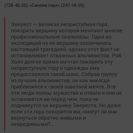
(728-40-20), «Синема парк» (247-18-00).
Эверест — великая неприступная гора,
покорить вершину которой мечтают многие
профессиональные скалолазы. Одна из
экспедиций на ее вершину закончилась
настоящей трагедией, однако этот факт не
останавливает отважных альпинистов. Роб
Холл долгое время мечтал покорить эту
неприступную гору и однажды ему
предоставился такой шанс. Собрав группу
из лучших альпинистов, он как никогда
приблизился к своей заветной мечте. Все
эти люди полны мужества и отваги и они не
остановятся ни перед чем, пока не
поднимутся на вершину Эвереста. Но даже
если эта гора покорится им, смогут ли они
вернуться обратно живыми и
невредимыми?..