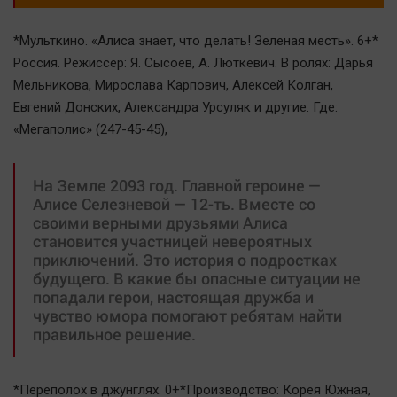
*Мульткино. «Алиса знает, что делать! Зеленая месть». 6+*
Россия. Режиссер: Я. Сысоев, А. Люткевич. В ролях: Дарья
Мельникова, Мирослава Карпович, Алексей Колган,
Евгений Донских, Александра Урсуляк и другие. Где:
«Мегаполис» (247-45-45),
На Земле 2093 год. Главной героине —
Алисе Селезневой — 12-ть. Вместе со
своими верными друзьями Алиса
становится участницей невероятных
приключений. Это история о подростках
будущего. В какие бы опасные ситуации не
попадали герои, настоящая дружба и
чувство юмора помогают ребятам найти
правильное решение.
*Переполох в джунглях. 0+*Производство: Корея Южная,