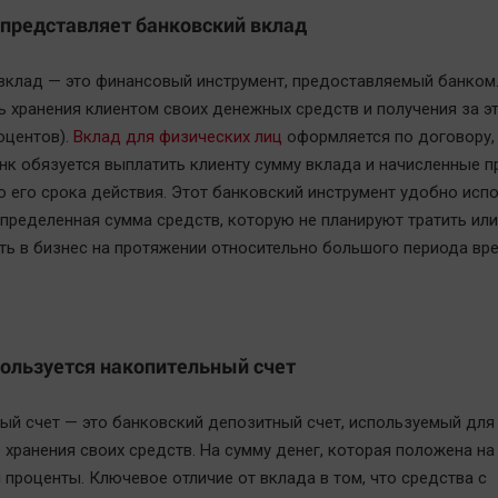
 представляет банковский вклад
вклад — это финансовый инструмент, предоставляемый банком.
 хранения клиентом своих денежных средств и получения за э
оцентов).
Вклад для физических лиц
оформляется по договору,
нк обязуется выплатить клиенту сумму вклада и начисленные 
ю его срока действия. Этот банковский инструмент удобно испо
определенная сумма средств, которую не планируют тратить или
ть в бизнес на протяжении относительно большого периода вре
ользуется накопительный счет
ый счет — это банковский депозитный счет, используемый для
хранения своих средств. На сумму денег, которая положена на 
 проценты. Ключевое отличие от вклада в том, что средства с