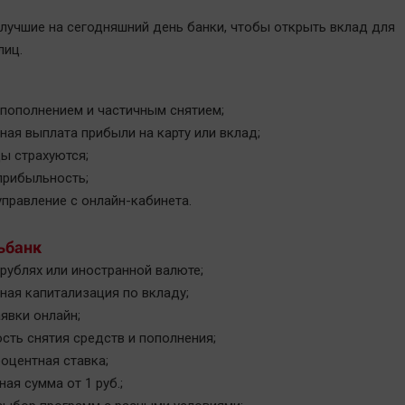
лучшие на сегодняшний день банки, чтобы открыть вклад для
лиц.
 пополнением и частичным снятием;
ая выплата прибыли на карту или вклад;
ы страхуются;
прибыльность;
правление с онлайн-кабинета.
ьбанк
рублях или иностранной валюте;
ная капитализация по вкладу;
явки онлайн;
сть снятия средств и пополнения;
оцентная ставка;
ая сумма от 1 руб.;