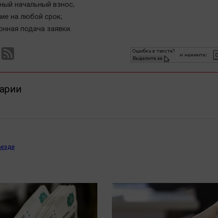
ный начальный взнос;
ие на любой срок;
онная подача заявки.
арии
ъезде