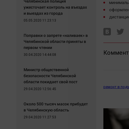
Челябинская полиция
минималь
ужесточает контроль на въездах
оформлен
и выездах из города
дистанци
05.05.2020 11:23:13
Поправки о запрете «наливаек» в
Челябинской области приняты в
первом чтении
Коммент
30.04.2020 14:44:08
Министр общественной
безопасности Челябинской
области покидает свой пост
ремонт в под
29.04.2020 12:56:45
Около 500 тысяч масок прибудет
в Челябинскую область
29.04.2020 11:27:53