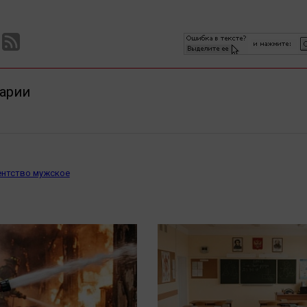
арии
ентство мужское