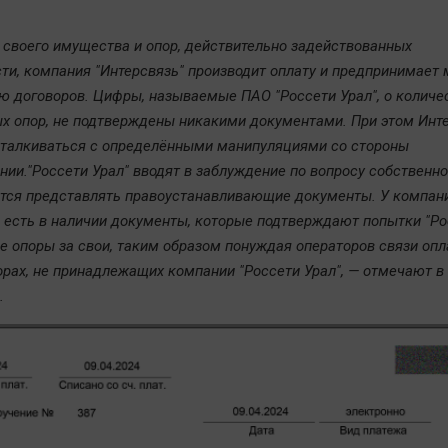
 своего имущества и опор, действительно задействованных
сти, компания "Интерсвязь" производит оплату и предпринимает
ю договоров. Цифры, называемые ПАО "Россети Урал", о количе
х опор, не подтверждены никакими документами. При этом Инт
сталкиваться с определёнными манипуляциями со стороны
нии."Россети Урал" вводят в заблуждение по вопросу собственно
тся представлять правоустанавливающие документы. У компан
" есть в наличии документы, которые подтверждают попытки "Ро
е опоры за свои, таким образом понуждая операторов связи опл
орах, не принадлежащих компании "Россети Урал", — отмечают в
.