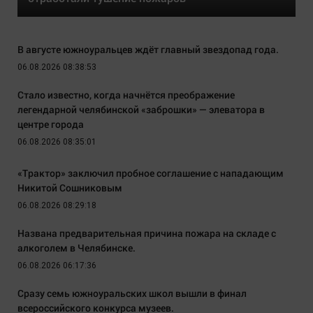
В августе южноуральцев ждёт главный звездопад года.
06.08.2026 08:38:53
Стало известно, когда начнётся преображение
легендарной челябинской «заброшки» — элеватора в
центре города
06.08.2026 08:35:01
«Трактор» заключил пробное соглашение с нападающим
Никитой Сошниковым
06.08.2026 08:29:18
Названа предварительная причина пожара на складе с
алкоголем в Челябинске.
06.08.2026 06:17:36
Сразу семь южноуральских школ вышли в финал
всероссийского конкурса музеев.