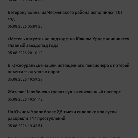
06.08.2026 05:24:32
Ветерану войны из Чесменского района исполнился 101
год.
06.08.2026 05:09:26
«Метель августа» на подходе: на Южном Урале начинается
главный звездопад года
05.08.2026 20:10:19
В Южноуральске нашли истощённого пенсионера с потерей
памяти — он упал в овраг.
05.08.2026 19:59:29
Жителю Челябинска грозит суд за сожжённый паспорт.
05.08.2026 19:51:42
На Южном Урале более 2,5 тысяч силовиков за сутки
раскрыли 147 преступлений.
05.08.2026 19:43:51