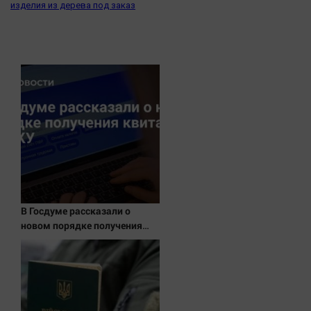
изделия из дерева под заказ
В Госдуме рассказали о
новом порядке получения
квитанций за ЖКУ