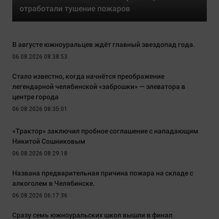
отработали тушение пожаров
В августе южноуральцев ждёт главный звездопад года.
06.08.2026 08:38:53
Стало известно, когда начнётся преображение
легендарной челябинской «заброшки» — элеватора в
центре города
06.08.2026 08:35:01
«Трактор» заключил пробное соглашение с нападающим
Никитой Сошниковым
06.08.2026 08:29:18
Названа предварительная причина пожара на складе с
алкоголем в Челябинске.
06.08.2026 06:17:36
Сразу семь южноуральских школ вышли в финал