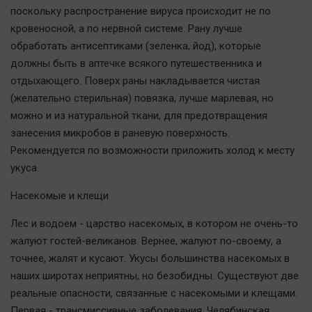
поскольку распространение вируса происходит не по
кровеносной, а по нервной системе. Рану лучше
обработать антисептиками (зеленка, йод), которые
должны быть в аптечке всякого путешественника и
отдыхающего. Поверх раны накладывается чистая
(желательно стерильная) повязка, лучше марлевая, но
можно и из натуральной ткани, для предотвращения
занесения микробов в раневую поверхность.
Рекомендуется по возможности приложить холод к месту
укуса.
Насекомые и клещи
Лес и водоем - царство насекомых, в котором не очень-то
жалуют гостей-великанов. Вернее, жалуют по-своему, а
точнее, жалят и кусают. Укусы большинства насекомых в
наших широтах неприятны, но безобидны. Существуют две
реальные опасности, связанные с насекомыми и клещами.
Первая - трансмиссивные заболевания. Челябинская