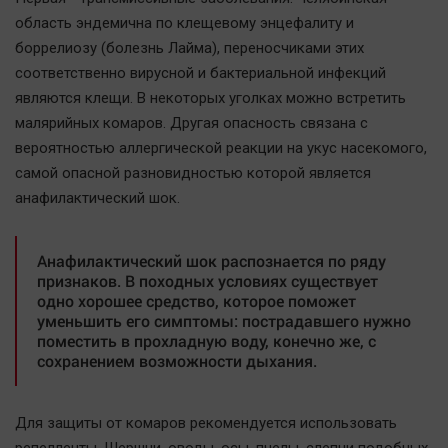
область эндемична по клещевому энцефалиту и
боррелиозу (болезнь Лайма), переносчиками этих
соответственно вирусной и бактериальной инфекций
являются клещи. В некоторых уголках можно встретить
малярийных комаров. Другая опасность связана с
вероятностью аллергической реакции на укус насекомого,
самой опасной разновидностью которой является
анафилактический шок.
Анафилактический шок распознается по ряду
признаков. В походных условиях существует
одно хорошее средство, которое поможет
уменьшить его симптомы: пострадавшего нужно
поместить в прохладную воду, конечно же, с
сохранением возможности дыхания.
Для защиты от комаров рекомендуется использовать