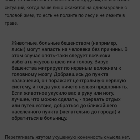
ситуаций, когда ваше лицо окажется на одном уровне с
головой змеи, то есть не ползите по лесу и не лежите в
траве.
Животные, больные бешенством (например,
лисы) могут напасть на человека без причины. В
этом случае опять-таки следует всячески
избегать укусов в шею или голову. Вирус
бешенства мигрирует по нервным волокнам к
головному мозгу. Добравшись до пункта
назначения, он поражает центральную нервную
систему, и тогда уже ничего нельзя предпринять.
Если животное укусило вас в руку или ногу,
лучшее, что можно сделать, - прервать отдых
или путешествие, добраться до ближайшего
населенного пункта (желательно до города) и
обратиться в больницу.
Перетягивать жгутом укушенную конечность смысла нет,