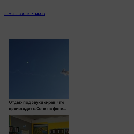
замена светильников
Отдых под звуки сирен: что
происходит в Сочи на фоне
массированных атак
беспилотников