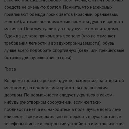
репелленты. Шершни, оводы, осы, пчелы, слепни подобных
средств не очень-то боятся. Помните, что насекомых
привлекают одежда ярких цветов (красный, оранжевый,
желтый), а также всевозможные ароматы духов и средств
макияжа. Поэтому туалетную воду лучше оставить дома.
Одежда должна прикрывать все тело (что не отменяет
требования легкости и воздухопроницаемости), обувь
лучше всего подобрать спортивную (кеды или трекинговые
ботинки для путешествия в горы).
Гроза
Во время грозы не рекомендуется находиться на открытой
местности, на водоеме или прятаться под высоким
деревом. По возможности следует укрыться в каком-
нибудь рукотворном сооружении, если же таких
поблизости нет, а вы находитесь в поле, лучше всего лечь
или сесть. Также желательно не держать в руках сотовые
телефоны и иные электронные устройства и металлические