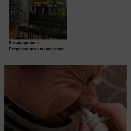
В микрорайоне
Петрозаводска вырос спрос
на книги