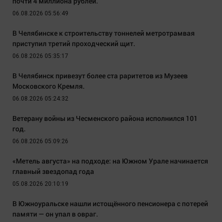
почти 4 миллиона рублей.
06.08.2026 05:56:49
В Челябинске к строительству тоннелей метротрамвая
приступил третий проходческий щит.
06.08.2026 05:35:17
В Челябинск привезут более ста раритетов из Музеев
Московского Кремля.
06.08.2026 05:24:32
Ветерану войны из Чесменского района исполнился 101
год.
06.08.2026 05:09:26
«Метель августа» на подходе: на Южном Урале начинается
главный звездопад года
05.08.2026 20:10:19
В Южноуральске нашли истощённого пенсионера с потерей
памяти — он упал в овраг.