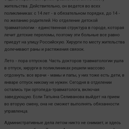
жительства. Действительно, он ведется во всех
поликлиниках: с 14 лет - в обязательном порядке, до 14 -
по желанию родителей. Но отделение детской
травматологии - единственная структура в городе, которая
лечит детские переломы, поэтому эти больные все равно
приедут на улицу Российскую. Хирурги по месту жительства
долечивают раны и растяжения связок.
Лето - пора отпусков. Часть докторов травматологии ушла
в отпуск, хирурги в поликлиниках решили массово
отдохнуть: все врачи - мамы и папы, у них тоже есть дети, в
январе отпуск никому не нужен. Сегодня в отделении
остались три ортопеда-травматолога, включая
заведующую. Если Татьяна Селиванова выйдет на прием
во вторую смену, она не сможет выполнять обязанности
управленца.
Административные дела летом никто не снимает, и здесь