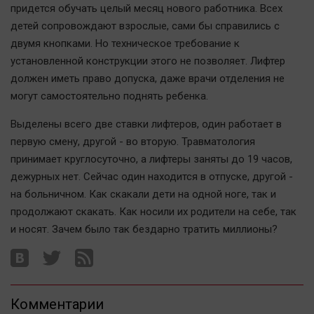
придется обучать целый месяц нового работника. Всех
детей сопровождают взрослые, сами бы справились с
двумя кнопками. Но техническое требование к
установленной конструкции этого не позволяет. Лифтер
должен иметь право допуска, даже врачи отделения не
могут самостоятельно поднять ребенка.
Выделены всего две ставки лифтеров, один работает в
первую смену, другой - во вторую. Травматология
принимает круглосуточно, а лифтеры заняты до 19 часов,
дежурных нет. Сейчас один находится в отпуске, другой -
на больничном. Как скакали дети на одной ноге, так и
продолжают скакать. Как носили их родители на себе, так
и носят. Зачем было так бездарно тратить миллионы?
Комментарии