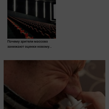
Почему зрители массово
занижают оценки новому
"Колобку"