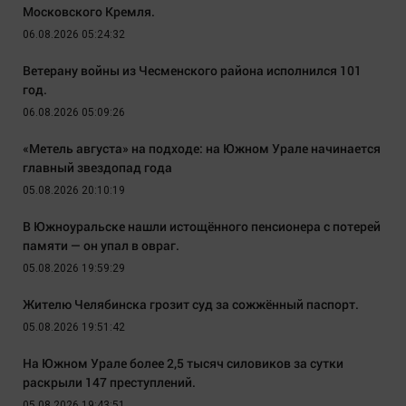
Московского Кремля.
06.08.2026 05:24:32
Ветерану войны из Чесменского района исполнился 101
год.
06.08.2026 05:09:26
«Метель августа» на подходе: на Южном Урале начинается
главный звездопад года
05.08.2026 20:10:19
В Южноуральске нашли истощённого пенсионера с потерей
памяти — он упал в овраг.
05.08.2026 19:59:29
Жителю Челябинска грозит суд за сожжённый паспорт.
05.08.2026 19:51:42
На Южном Урале более 2,5 тысяч силовиков за сутки
раскрыли 147 преступлений.
05.08.2026 19:43:51