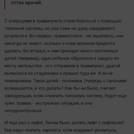
отток врачей.
С очередями в травмпункте стали бороться с помощью
талонной системы, но она тоже не дала ожидаемого
результата. Во-первых, травматологи - не терапевты, они
никогда не знают, сколько и кому времени придется
уделить. Во-вторых, к ним приходит много неучтенных
детей. Например, один ребенок обратился к хирургу по
месту жительства - его отправили в травмпункт, другой
выписался из стационара и пришел туда же. А их не
планировали. Таких детей - половина. Очередь с талонами
возмущается, а что делать? Как бы ни было, считает
заведующая, если отменить талонную систему, будет еще
хуже: травма - экстренная ситуация, и она
неподконтрольна.
И еще раз о лифте. Зачем было делать лифт с лифтером?
Ему надо платить зарплату, если вздумает уволиться,