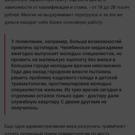
зависимости от квалификации и стажа, - от 18 до 28 тысяч
рублей. Многие не выдерживают перегрузок и за эти же
деньги находят себе более спокойную работу.
У поликлиник, например, больше возможностей
привлечь ортопедов. Челябинская медакадемия
ежегодно выпускает молодых специалистов, но
прожить на маленькую зарплату без жилья в
большом городе молодым врачам невозможно.
Года два назад городские власти пытались
решить проблему кадрового голода в детской
травматологии, простимулировав молодых
специалистов жильем. Из трех врачей сегодня в
отделении остался только один - доктору дали
служебную квартиру. С двумя другими не
получилось.
Еще одна административная мера разгрузить травмпункт -
отдать первичный прием травматологам по месту