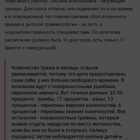
тоже много работы. Татьяна Анатольевна - «играющий
тренер». Доктора в отпуске, она подменяет их и на приеме,
и в операционной. Но главная причина сбоя вторичного
приема в детской травматологии - не лето, а
неукомплектованность специалистами. По штатному
расписанию должно быть 16 докторов, есть только 11
(вместе с заведующей).
Количество травм в месяцы отдыха
увеличивается, потому что дети предоставлены
сами себе, у них больше свободного времени. В
основном идут с поверхностными ушибами,
переломов немного. Вот точные данные: 32-33
процента - ушибы, 17 процентов - раны, 13
процентов - переломы верхних конечностей, 6
процентов - переломы нижних конечностей. Все
остальное - поверхностные травмы, которые
можно отдать хирургам по месту жительства,
если бы они не были в отпусках. Налицо
парадокс: летом наблюдается наплыв детей и