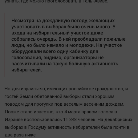
узнать, где можно проголосовать в Тель-Авиве.
Несмотря на дождливую погоду, желающих
участвовать в выборах было очень много. У
входа на избирательный участок даже
собралась очередь. В ней преобладали пожилые
люди, но было немало и молодежи. На участке
оборудовали всего одну кабинку для
голосования, видимо, организаторы не
рассчитывали на такую большую активность
избирателей.
Но для израильтян, имеющих российское гражданство, и
гостей Земли обетованной выборы стали хорошим
поводом для прогулки под веселым весенним дождем.
Позже стало известно, что 4 марта правом голоса в
Израиле воспользовались 11 348 человек. На декабрьских
выборах в Госдуму активность избирателей была почти в
два раза ниже.