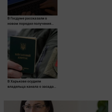
В Госдуме рассказали о
новом порядке получения
квитанций за ЖКУ
В Харькове осудили
владельца канала о засадах
ТЦК