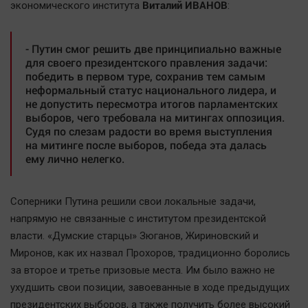
Виталий ИВАНОВ
экономического института
:
- Путин смог решить две принципиально важные
для своего президентского правления задачи:
победить в первом туре, сохранив тем самым
неформальный статус национального лидера, и
не допустить пересмотра итогов парламентских
выборов, чего требовала на митингах оппозиция.
Судя по слезам радости во время выступления
на митинге после выборов, победа эта далась
ему лично нелегко.
Соперники Путина решили свои локальные задачи,
напрямую не связанные с институтом президентской
власти. «Думские старцы» Зюганов, Жириновский и
Миронов, как их назвал Прохоров, традиционно боролись
за второе и третье призовые места. Им было важно не
ухудшить свои позиции, завоеванные в ходе предыдущих
президентских выборов, а также получить более высокий