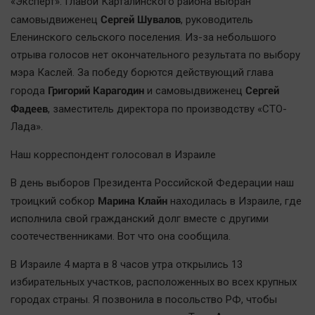
«Эксперт». Главой Карталинского района выбран
Сергей Шувалов
самовыдвиженец
, руководитель
Еленинского сельского поселения. Из-за небольшого
отрыва голосов нет окончательного результата по выбору
мэра Каслей. За победу борются действующий глава
Григорий Карагодин
Сергей
города
и самовыдвиженец
Фадеев
, заместитель директора по производству «СТО-
Лада».
Наш корреспондент голосовал в Израиле
В день выборов Президента Российской Федерации наш
Марина Клайн
троицкий собкор
находилась в Израиле, где
исполнила свой гражданский долг вместе с другими
соотечественниками. Вот что она сообщила.
В Израиле 4 марта в 8 часов утра открылись 13
избирательных участков, расположенных во всех крупных
городах страны. Я позвонила в посольство РФ, чтобы