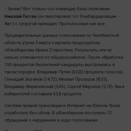
- Зачем? Вот только что командир базы полковник
Николай Гостев
(он пилотировал тот бомбардировщик. -
Авт.) с супругой приходил. Проголосовал как все.
Предварительные данные голосования по Челябинской
области утром 5 марта озвучила председатель
облизбиркома Ирина Старостина. Результаты эти не
сильно отличаются от общероссийских. После обработки
100 процентов бюллетеней кандидаты выстроились в
таком порядке: Владимир Путин (65,02 процента голосов),
Геннадий Зюганов (14,72), Михаил Прохоров (8,03),
Владимир Жириновский (5,66), Сергей Миронов (5,10). Явка
избирателей составила 63,8 процента.
Система прямой трансляции в Интернет на Южном Урале
отработала без сбоев. В облизбирком поступило 13
обращений о нарушениях в ходе голосования.