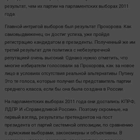
результат, чем их партии на парламентских выборах 2011
года.
Главной интригой выборов был результат Прохорова. Как
самовыдвиженец он достиг успеха, уже пройдя
регистрацию кандидатом в президенты. Полученный же им
третий результат для политика с небезупречной
репутацией очень высокий. Однако нужно отметить, что
многие избиратели голосовали за Прохорова, как за новое
лицо в условиях отсутствия реальной альтернативы Путину.
Это те голоса, которые получил бы представитель партии
среднего класса, если бы она была создана в России.
На парламентских выборах 2011 года они достались КПРФ,
ЛДПР И «Справедливой России». Поэтому скромные, на
первый взгляд, результаты претендентов на пост
президента от партий системной оппозиции, по сравнению
с думскими выборами, закономерны и объективны. В