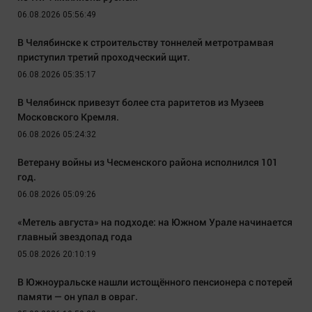
06.08.2026 05:56:49
В Челябинске к строительству тоннелей метротрамвая
приступил третий проходческий щит.
06.08.2026 05:35:17
В Челябинск привезут более ста раритетов из Музеев
Московского Кремля.
06.08.2026 05:24:32
Ветерану войны из Чесменского района исполнился 101
год.
06.08.2026 05:09:26
«Метель августа» на подходе: на Южном Урале начинается
главный звездопад года
05.08.2026 20:10:19
В Южноуральске нашли истощённого пенсионера с потерей
памяти — он упал в овраг.