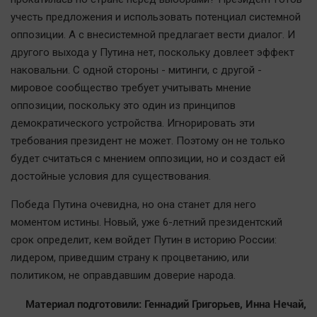
учесть предложения и использовать потенциал системной
оппозиции. А с внесистемной предлагает вести диалог. И
другого выхода у Путина нет, поскольку довлеет эффект
наковальни. С одной стороны - митинги, с другой -
мировое сообщество требует учитывать мнение
оппозиции, поскольку это один из принципов
демократического устройства. Игнорировать эти
требования президент не может. Поэтому он не только
будет считаться с мнением оппозиции, но и создаст ей
достойные условия для существования.
Победа Путина очевидна, но она станет для него
моментом истины. Новый, уже 6-летний президентский
срок определит, кем войдет Путин в историю России:
лидером, приведшим страну к процветанию, или
политиком, не оправдавшим доверие народа.
Материал подготовили: Геннадий Григорьев, Инна Нечай,