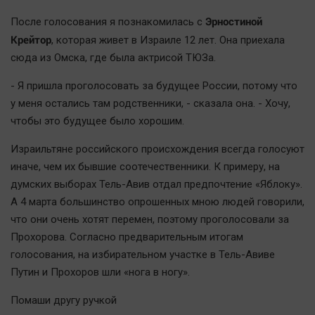
Эрностиной
После голосования я познакомилась с
Крейтор
, которая живет в Израиле 12 лет. Она приехала
сюда из Омска, где была актрисой ТЮЗа.
- Я пришла проголосовать за будущее России, потому что
у меня остались там родственники, - сказала она. - Хочу,
чтобы это будущее было хорошим.
Израильтяне российского происхождения всегда голосуют
иначе, чем их бывшие соотечественники. К примеру, на
думских выборах Тель-Авив отдал предпочтение «Яблоку».
А 4 марта большинство опрошенных мною людей говорили,
что они очень хотят перемен, поэтому проголосовали за
Прохорова. Согласно предварительным итогам
голосования, на избирательном участке в Тель-Авиве
Путин и Прохоров шли «нога в ногу».
Помаши другу ручкой