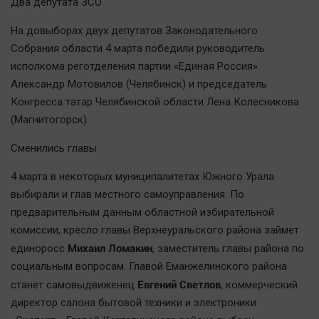
Два депутата ЗСО
На довыборах двух депутатов Законодательного
Собрания области 4 марта победили руководитель
исполкома реготделения партии «Единая Россия»
Александр Мотовилов (Челябинск) и председатель
Конгресса татар Челябинской области Лена Колесникова
(Магнитогорск).
Сменились главы
4 марта в некоторых муниципалитетах Южного Урала
выбирали и глав местного самоуправления. По
предварительным данным областной избирательной
комиссии, кресло главы Верхнеуральского района займет
Михаил Ломакин
единоросс
, заместитель главы района по
социальным вопросам. Главой Еманжелинского района
Евгений Светлов
станет самовыдвиженец
, коммерческий
директор салона бытовой техники и электроники