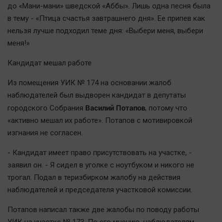
до «Мани-мани» шведской «Аббы». Лишь одна песня была
в тему - «Птица счастья завтрашнего дня». Ее припев как
нельзя лучше подходил теме дня: «Выбери меня, выбери
меня!»
Кандидат мешал работе
Из помещения УИК № 174 на основании жалоб
наблюдателей был выдворен кандидат в депутаты
Василий Потапов
городского Собрания
, потому что
«активно мешал их работе». Потапов с мотивировкой
изгнания не согласен.
- Кандидат имеет право присутствовать на участке, -
заявил он. - Я сидел в уголке с ноутбуком и никого не
трогал. Подал в теризбирком жалобу на действия
наблюдателей и председателя участковой комиссии.
Потапов написал также две жалобы по поводу работы