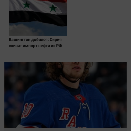
Вашингтон добился: Сирия
снизит импорт нефти из РФ