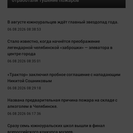
В августе южноуральцев ждёт главный звездопад года.
06.08.2026 08:38:53
Стало известно, когда начнётся преображение
легендарной челябинской «заброшки» — элеватора в
центре города
06.08.2026 08:35:01
«Трактор» заключил пробное соглашение с нападающим
Никитой Сошниковым
06.08.2026 08:29:18
Названа предварительная причина пожара на складе с
алкоголем в Челябинске.
06.08.2026 06:17:36
Сразу семь южноуральских школ вышли в финал
всероссийского конкурса музеев.