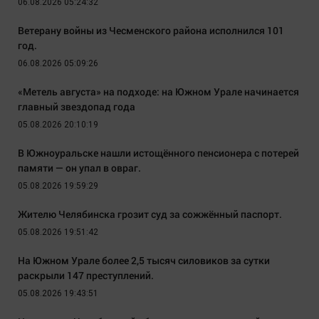
06.08.2026 05:24:32
Ветерану войны из Чесменского района исполнился 101
год.
06.08.2026 05:09:26
«Метель августа» на подходе: на Южном Урале начинается
главный звездопад года
05.08.2026 20:10:19
В Южноуральске нашли истощённого пенсионера с потерей
памяти — он упал в овраг.
05.08.2026 19:59:29
Жителю Челябинска грозит суд за сожжённый паспорт.
05.08.2026 19:51:42
На Южном Урале более 2,5 тысяч силовиков за сутки
раскрыли 147 преступлений.
05.08.2026 19:43:51