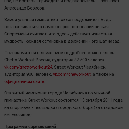
нас, не бойтесь - приходите и подключайтесь! - зазывает
Александр Борисов.
Зимой уличная гимнастика также продолжится. Ведь
останавливаться в самосовершенствовании нельзя.
Спортсмены считают, что здесь действует известная
мудрость: каждая остановка в движении - это шаг назад.
Познакомиться с движением подробнее можно здесь:
Ghetto Workout Россия, аудитория 37 500 человек,
vk.com/ghettoworkout24
, Street Workout Челябинск,
аудитория 900 человек,
vk.com/cheworkout
, а также на
официальном сайте
.
Открытый чемпионат города Челябинска по уличной
гимнастике Street Workout состоится 15 октября 2011 года
на спортивных площадках городского бора (за стадионом
им. Елесиной).
Программа соревнований
: