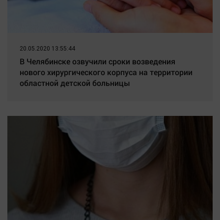
Наука
Обсуждаем
Отдых
Персона
20.05.2020 13:55:44
В Челябинске озвучили сроки возведения
Последняя инстанция
нового хирургического корпуса на территории
Светская жизнь
областной детской больницы
Тенденции
Точка на карте