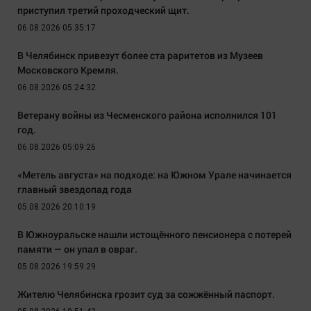
приступил третий проходческий щит.
06.08.2026 05:35:17
В Челябинск привезут более ста раритетов из Музеев
Московского Кремля.
06.08.2026 05:24:32
Ветерану войны из Чесменского района исполнился 101
год.
06.08.2026 05:09:26
«Метель августа» на подходе: на Южном Урале начинается
главный звездопад года
05.08.2026 20:10:19
В Южноуральске нашли истощённого пенсионера с потерей
памяти — он упал в овраг.
05.08.2026 19:59:29
Жителю Челябинска грозит суд за сожжённый паспорт.