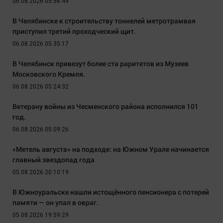
06.08.2026 05:56:49
В Челябинске к строительству тоннелей метротрамвая
приступил третий проходческий щит.
06.08.2026 05:35:17
В Челябинск привезут более ста раритетов из Музеев
Московского Кремля.
06.08.2026 05:24:32
Ветерану войны из Чесменского района исполнился 101
год.
06.08.2026 05:09:26
«Метель августа» на подходе: на Южном Урале начинается
главный звездопад года
05.08.2026 20:10:19
В Южноуральске нашли истощённого пенсионера с потерей
памяти — он упал в овраг.
05.08.2026 19:59:29