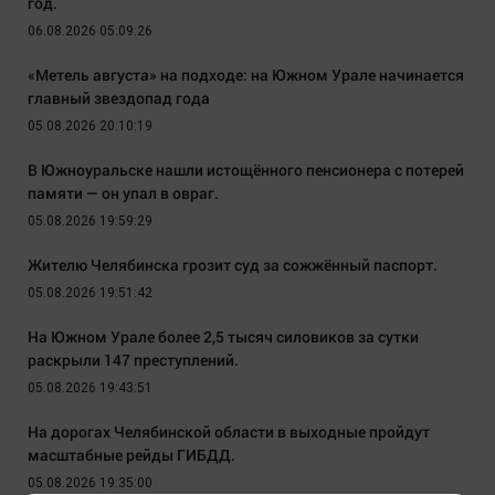
год.
06.08.2026 05:09:26
«Метель августа» на подходе: на Южном Урале начинается
главный звездопад года
05.08.2026 20:10:19
В Южноуральске нашли истощённого пенсионера с потерей
памяти — он упал в овраг.
05.08.2026 19:59:29
Жителю Челябинска грозит суд за сожжённый паспорт.
05.08.2026 19:51:42
На Южном Урале более 2,5 тысяч силовиков за сутки
раскрыли 147 преступлений.
05.08.2026 19:43:51
На дорогах Челябинской области в выходные пройдут
масштабные рейды ГИБДД.
05.08.2026 19:35:00