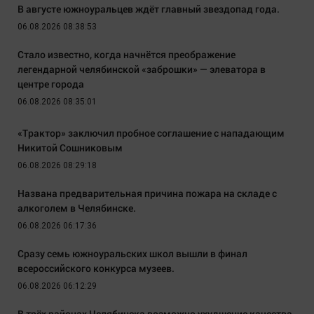
В августе южноуральцев ждёт главный звездопад года.
06.08.2026 08:38:53
Стало известно, когда начнётся преображение
легендарной челябинской «заброшки» — элеватора в
центре города
06.08.2026 08:35:01
«Трактор» заключил пробное соглашение с нападающим
Никитой Сошниковым
06.08.2026 08:29:18
Названа предварительная причина пожара на складе с
алкоголем в Челябинске.
06.08.2026 06:17:36
Сразу семь южноуральских школ вышли в финал
всероссийского конкурса музеев.
06.08.2026 06:12:29
В трёх районах Челябинска возможно ухудшение качества