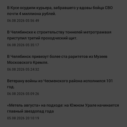
В Кусе осудили курьера, забравшего у вдовы бойца СВО
почти 4 миллиона рублей.
06.08.2026 05:56:49
В Челябинске к строительству тоннелей метротрамвая
приступил третий проходческий щит.
06.08.2026 05:35:17
В Челябинск привезут более ста раритетов из Музеев
Московского Кремля.
06.08.2026 05:24:32
Ветерану войны из Чесменского района исполнился 101
год.
06.08.2026 05:09:26
«Метель августа» на подходе: на Южном Урале начинается
главный звездопад года
05.08.2026 20:10:19