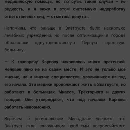
медицинскую помощь, но, по сути, такие случаи – не
редкость, и я вижу в этом системную недоработку
ответственных лиц, — отметила депутат.
Напомним, что раньше в Златоусте было несколько
лечебных учреждений, но после оптимизации в городе
образовали одну-единственную Первую городскую
больницу.
— К главврачу Карпову накопилось много претензий.
Человек явно не на своём месте. И это не только моё
мнение, но и мнение специалистов, уволившихся из-под
его начала. Эти медики продолжают жить в Златоусте, но
работают в больницах Миасса, Трёхгорного и других
городов. Они утверждают, что под началом Карпова
работать невозможно.
Впрочем, в региональном Минздраве уверяют, что
Златоуст стал заложником проблемы всероссийского