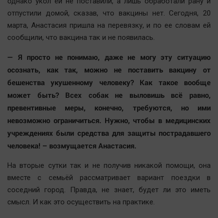
однако укол ей не поставили, а лишь обработали рану и
отпустили домой, сказав, что вакцины нет. Сегодня, 20
марта, Анастасия пришла на перевязку, и по ее словам ей
сообщили, что вакцина так и не появилась.
— Я просто не понимаю, даже не могу эту ситуацию
осознать, как так, можно не поставить вакцину от
бешенства укушенному человеку? Как такое вообще
может быть? Всех собак не выловишь всё равно,
превентивные меры, конечно, требуются, но ими
невозможно ограничиться. Нужно, чтобы в медицинских
учреждениях были средства для защиты пострадавшего
человека! – возмущается Анастасия.
На вторые сутки так и не получив никакой помощи, она
вместе с семьёй рассматривает вариант поездки в
соседний город. Правда, не знает, будет ли это иметь
смысл. И как это осуществить на практике.