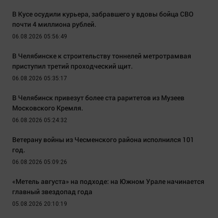
В Кусе осудили курьера, забравшего у вдовы бойца СВО
почти 4 миллиона рублей.
06.08.2026 05:56:49
В Челябинске к строительству тоннелей метротрамвая
приступил третий проходческий щит.
06.08.2026 05:35:17
В Челябинск привезут более ста раритетов из Музеев
Московского Кремля.
06.08.2026 05:24:32
Ветерану войны из Чесменского района исполнился 101
год.
06.08.2026 05:09:26
«Метель августа» на подходе: на Южном Урале начинается
главный звездопад года
05.08.2026 20:10:19