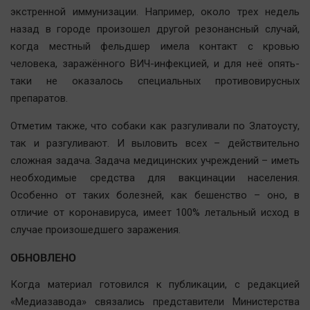
экстренной иммунизации. Например, около трех недель
назад в городе произошел другой резонансный случай,
когда местный фельдшер имела контакт с кровью
человека, заражённого ВИЧ-инфекцией, и для неё опять-
таки не оказалось специальных противовирусных
препаратов.
Отметим также, что собаки как разгуливали по Златоусту,
так и разгуливают. И выловить всех – действительно
сложная задача. Задача медицинских учреждений – иметь
необходимые средства для вакцинации населения.
Особенно от таких болезней, как бешенство – оно, в
отличие от коронавируса, имеет 100% летальный исход в
случае произошедшего заражения.
ОБНОВЛЕНО
Когда материал готовился к публикации, с редакцией
«Медиазавода» связались представители Министерства