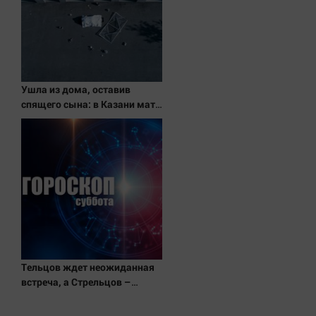
Ушла из дома, оставив
спящего сына: в Казани мать
пойдет под суд за гибель
малыша 07/08/2026 –
Новости
Тельцов ждет неожиданная
встреча, а Стрельцов –
начало новых отношений:
гороскоп на субботу, 8