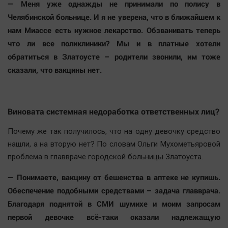
— Меня уже однажды не принимали по полису в
Челябинской больнице. И я не уверена, что в ближайшем к
нам Миассе есть нужное лекарство. Обзванивать теперь
что ли все поликлиники? Мы и в платные хотели
обратиться в Златоусте – родители звонили, им тоже
сказали, что вакцины нет.
Виновата системная недоработка ответственных лиц?
Почему же так получилось, что на одну девочку средство
нашли, а на вторую нет? По словам Ольги Мухометьяровой
проблема в главвраче городской больницы Златоуста.
— Понимаете, вакцину от бешенства в аптеке не купишь.
Обеспечение подобными средствами – задача главврача.
Благодаря поднятой в СМИ шумихе и моим запросам
первой девочке всё-таки оказали надлежащую