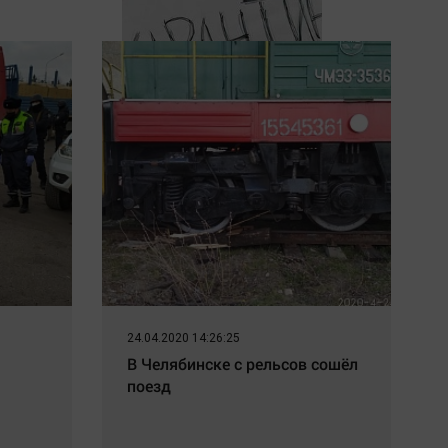
В Баймакском районе
Башкирии ввели карантин из-
за бешенства
24.04.2020 14:26:25
В Челябинске с рельсов сошёл
поезд