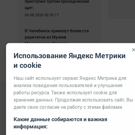
приступил третий проходческий
щит.
06.08.2026 05:35:17
В Челябинск привезут более ста
раритетов из Музеев
Московского Кремля.
06.08.2026 05:24:32
Использование Яндекс Метрики
и cookie
Наш сайт использует сервис Яндекс Метрика для
анализа поведения пользователей и улучшения
работы ресурса. Также использует cookie для
хранения данных. Продолжая использовать сайт, Вы
даете свое согласие на работу с этими файлами.
Какие данные собираются и важная
информация:
Выходные данные СМИ
Реклама
Вакансии
П