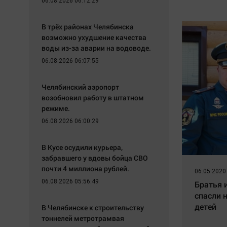
06.08.2026 06:12:29
В трёх районах Челябинска
возможно ухудшение качества
воды из-за аварии на водоводе.
06.08.2026 06:07:55
Челябинский аэропорт
возобновил работу в штатном
режиме.
06.08.2026 06:00:29
В Кусе осудили курьера,
забравшего у вдовы бойца СВО
почти 4 миллиона рублей.
06.05.2020
06.08.2026 05:56:49
Братья 
спасли 
детей
В Челябинске к строительству
тоннелей метротрамвая