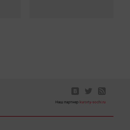
Наш партнер
kurorty-sochi.ru