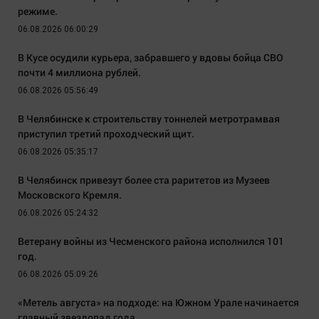
режиме.
06.08.2026 06:00:29
В Кусе осудили курьера, забравшего у вдовы бойца СВО
почти 4 миллиона рублей.
06.08.2026 05:56:49
В Челябинске к строительству тоннелей метротрамвая
приступил третий проходческий щит.
06.08.2026 05:35:17
В Челябинск привезут более ста раритетов из Музеев
Московского Кремля.
06.08.2026 05:24:32
Ветерану войны из Чесменского района исполнился 101
год.
06.08.2026 05:09:26
«Метель августа» на подходе: на Южном Урале начинается
главный звездопад года