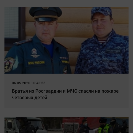
Наука
Обсуждаем
Отдых
Персона
Последняя инстанция
Светская жизнь
Тенденции
Точка на карте
06.05.2020 10:43:55
Братья из Росгвардии и МЧС спасли на пожаре
четверых детей