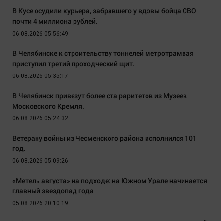
В Кусе осудили курьера, забравшего у вдовы бойца СВО
почти 4 миллиона рублей.
06.08.2026 05:56:49
В Челябинске к строительству тоннелей метротрамвая
приступил третий проходческий щит.
06.08.2026 05:35:17
В Челябинск привезут более ста раритетов из Музеев
Московского Кремля.
06.08.2026 05:24:32
Ветерану войны из Чесменского района исполнился 101
год.
06.08.2026 05:09:26
«Метель августа» на подходе: на Южном Урале начинается
главный звездопад года
05.08.2026 20:10:19