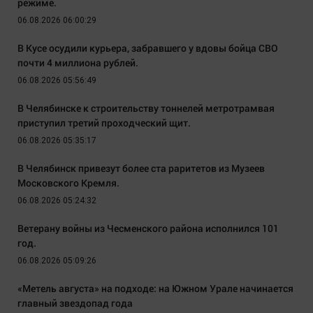
режиме.
06.08.2026 06:00:29
В Кусе осудили курьера, забравшего у вдовы бойца СВО
почти 4 миллиона рублей.
06.08.2026 05:56:49
В Челябинске к строительству тоннелей метротрамвая
приступил третий проходческий щит.
06.08.2026 05:35:17
В Челябинск привезут более ста раритетов из Музеев
Московского Кремля.
06.08.2026 05:24:32
Ветерану войны из Чесменского района исполнился 101
год.
06.08.2026 05:09:26
«Метель августа» на подходе: на Южном Урале начинается
главный звездопад года