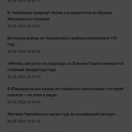
06.08.2026 05:35:17
В Челябинск привезут более ста раритетов из Музеев
Московского Кремля.
06.08.2026 05:24:32
Ветерану войны из Чесменского района исполнился 101
год.
06.08.2026 05:09:26
«Метель августа» на подходе: на Южном Урале начинается
главный звездопад года
05.08.2026 20:10:19
В Южноуральске нашли истощённого пенсионера с потерей
памяти — он упал в овраг.
05.08.2026 19:59:29
Жителю Челябинска грозит суд за сожжённый паспорт.
05.08.2026 19:51:42