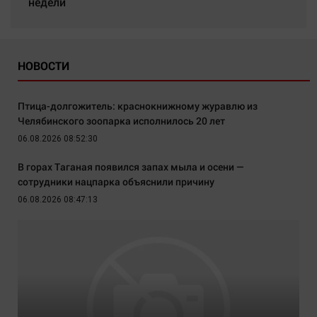
недели
НОВОСТИ
Птица-долгожитель: краснокнижному журавлю из
Челябинского зоопарка исполнилось 20 лет
06.08.2026 08:52:30
В горах Таганая появился запах мыла и осени —
сотрудники нацпарка объяснили причину
06.08.2026 08:47:13