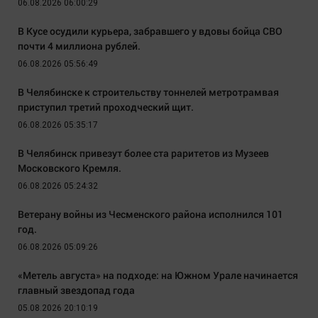
06.08.2026 06:00:29
В Кусе осудили курьера, забравшего у вдовы бойца СВО
почти 4 миллиона рублей.
06.08.2026 05:56:49
В Челябинске к строительству тоннелей метротрамвая
приступил третий проходческий щит.
06.08.2026 05:35:17
В Челябинск привезут более ста раритетов из Музеев
Московского Кремля.
06.08.2026 05:24:32
Ветерану войны из Чесменского района исполнился 101
год.
06.08.2026 05:09:26
«Метель августа» на подходе: на Южном Урале начинается
главный звездопад года
05.08.2026 20:10:19