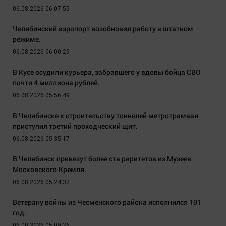
06.08.2026 06:07:55
Челябинский аэропорт возобновил работу в штатном
режиме.
06.08.2026 06:00:29
В Кусе осудили курьера, забравшего у вдовы бойца СВО
почти 4 миллиона рублей.
06.08.2026 05:56:49
В Челябинске к строительству тоннелей метротрамвая
приступил третий проходческий щит.
06.08.2026 05:35:17
В Челябинск привезут более ста раритетов из Музеев
Московского Кремля.
06.08.2026 05:24:32
Ветерану войны из Чесменского района исполнился 101
год.
06.08.2026 05:09:26