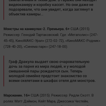
видеокамеру и коробку кассет. Но они даже не
подозревали, что они увидят, когда заглянут в
объектив камеры…
Монстры на каникулах-2. Премьера. 6+
США (2015).
Режиссер: Генндий Тартаковский. Где: «Мегаполис» (247-
45-45), КиноМАКС-Урал» (272-02-72), «КиноМАКС-Родник»
(728-40-20), «Синема парк» (247-18-00).
Граф Дракула выдает свою очаровательную
дочь за парня из мира людей, и у молодой
смешанной пары рождается сын. Теперь
молодой семейке предстоит знакомство со
всеми скелетами в шкафах отеля для монстров.
Марсианин. 16+
США (2015). Режиссер: Ридли Скотт. В
ролях: Мэтт Дэймон, Кейт Мара, Джессика Честейн,