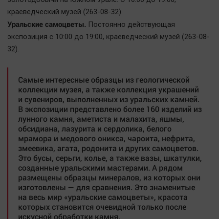
краеведческий музей (263-08-32).
Уральские самоцветы.
Постоянно действующая
экспозиция с 10:00 до 19:00, краеведческий музей (263-08-
32).
Самые интересные образцы из геологической
коллекции музея, а также коллекция украшений
и сувениров, выполненных из уральских камней.
В экспозиции представлено более 160 изделий из
лунного камня, аметиста и малахита, яшмы,
обсидиана, лазурита и сердолика, белого
мрамора и медового оникса, чароита, нефрита,
змеевика, агата, родонита и других самоцветов.
Это бусы, серьги, колье, а также вазы, шкатулки,
созданные уральскими мастерами. А рядом
размещены образцы минералов, из которых они
изготовлены — для сравнения. Это знаменитые
на весь мир «уральские самоцветы», красота
которых становится очевидной только после
искусной обработки камня.