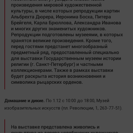
произведения мировой художественной
культуры, в числе которых репродукции картин
Альбрехта Дюрера, Иеронима Босха, Питера
Брейгеля, Карла Брюллова, Александра Иванова
и многих других знаменитых художников.
Репродукции подготовлены музееями, в которых
хранятся великие произведения. Кроме того,
перед гостями предстанет многообразный
предметный ряд, предоставленный специально
для выставки Государственным музеем истории
религии (г. Санкт-Петербург) и частными
коллекционерами. Также в рамках выставки
будет раскрыта история возникновения и
символика рыцарских орденов.
Домашние и дикие.
По 1.12 с 10:00 до 18:00, Mузей
изобразительных искусств (пл. Революции, 1, 263-77-51).
На выставке представлена живопись и
скульптура из дерева челябинских художников