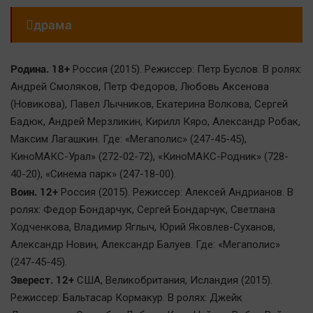

драма
Родина. 18+
Россия (2015). Режиссер: Петр Буслов. В ролях:
Андрей Смоляков, Петр Федоров, Любовь Аксенова
(Новикова), Павел Лычников, Екатерина Волкова, Сергей
Бадюк, Андрей Мерзликин, Кирилл Кяро, Александр Робак,
Максим Лагашкин. Где: «Мегаполис» (247-45-45),
КиноМАКС-Урал» (272-02-72), «КиноМАКС-Родник» (728-
40-20), «Синема парк» (247-18-00).
Воин. 12+
Россия (2015). Режиссер: Алексей Андрианов. В
ролях: Федор Бондарчук, Сергей Бондарчук, Светлана
Ходченкова, Владимир Яглыч, Юрий Яковлев-Суханов,
Александр Новин, Александр Балуев. Где: «Мегаполис»
(247-45-45).
Эверест. 12+
США, Великобритания, Исландия (2015).
Режиссер: Бальтасар Кормакур. В ролях: Джейк