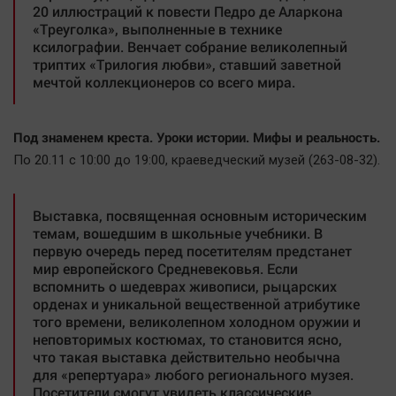
20 иллюстраций к повести Педро де Аларкона
«Треуголка», выполненные в технике
ксилографии. Венчает собрание великолепный
триптих «Трилогия любви», ставший заветной
мечтой коллекционеров со всего мира.
Под знаменем креста. Уроки истории. Мифы и реальность.
По 20.11 с 10:00 до 19:00, краеведческий музей (263-08-32).
Выставка, посвященная основным историческим
темам, вошедшим в школьные учебники. В
первую очередь перед посетителям предстанет
мир европейского Средневековья. Если
вспомнить о шедеврах живописи, рыцарских
орденах и уникальной вещественной атрибутике
того времени, великолепном холодном оружии и
неповторимых костюмах, то становится ясно,
что такая выставка действительно необычна
для «репертуара» любого регионального музея.
Посетители смогут увидеть классические