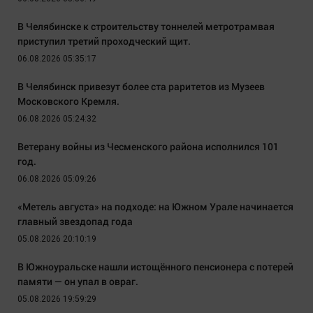
В Челябинске к строительству тоннелей метротрамвая
приступил третий проходческий щит.
06.08.2026 05:35:17
В Челябинск привезут более ста раритетов из Музеев
Московского Кремля.
06.08.2026 05:24:32
Ветерану войны из Чесменского района исполнился 101
год.
06.08.2026 05:09:26
«Метель августа» на подходе: на Южном Урале начинается
главный звездопад года
05.08.2026 20:10:19
В Южноуральске нашли истощённого пенсионера с потерей
памяти — он упал в овраг.
05.08.2026 19:59:29