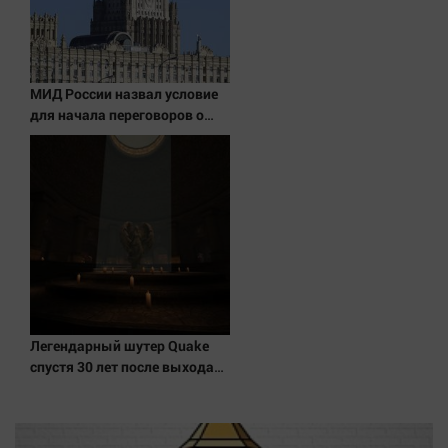
МИД России назвал условие
для начала переговоров о
мире с Украиной
Легендарный шутер Quake
спустя 30 лет после выхода
получил новое дополнение от
разработчиков Wolfenstein