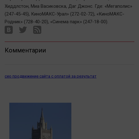
Хиддлстон, Миа Васиковска, Даг Джонс. Где: «Мегаполис»
(247-45-45), КиноМАКС-Урал» (272-02-72), «КиноМАКС-
Родник» (728-40-20), «Синема парк» (247-18-00).
Комментарии
сео продвижение сайта с оплатой за результат