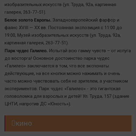
изобразительных искусств (ул. Труда, 92а, картинная
галерея, 263-77-51).
Белое золото Европы.
Западноевропейский фарфор и
фаянс XVIII — XX вв. Постоянная экспозиция с 11:00 до
19:00, Mузей изобразительных искусств (ул. Труда, 92а,
картинная галерея, 263-77-51).
Парк чудес Галилео.
Испытай всю гамму чувств – от испуга
до восторга! Основное достоинство парка чудес
«Галилео» заключается в том, что все экспонаты
действующие, на все кнопки можно нажимать и очень
часто можно чувствовать себя не зрителем, а участником
экспериментов. Парк чудес «Галилео» - это гигантская
головоломка для взрослых и детей! Ул. Труда, 157 (здание
ЦНТИ, напротив ДС «Юность»).

кино