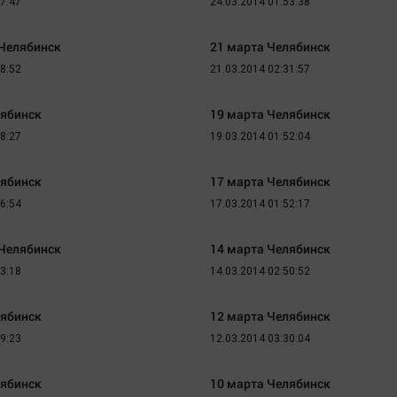
57:47
24.03.2014 01:53:38
 Челябинск
21 марта Челябинск
48:52
21.03.2014 02:31:57
лябинск
19 марта Челябинск
58:27
19.03.2014 01:52:04
лябинск
17 марта Челябинск
56:54
17.03.2014 01:52:17
 Челябинск
14 марта Челябинск
13:18
14.03.2014 02:50:52
лябинск
12 марта Челябинск
49:23
12.03.2014 03:30:04
лябинск
10 марта Челябинск