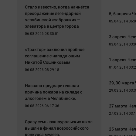
Стало известно, когда начнётся
преображение легендарной
5, 6 апреля 
челябинской «заброшки» —
05.04.2014 06:
элеватора в центре города
06.08.2026 08:35:01
3 апреля Чел
03.04.2014 03:
«Трактор» заключил пробное
соглашение с нападающим
1 апреля Чел
Никитой Сошниковым
01.04.2014 03:
06.08.2026 08:29:18
29, 30 марта
Названа предварительная
29.03.2014 03:
причина пожара на складе с
алкоголем в Челябинске.
27 марта Че
06.08.2026 06:17:36
27.03.2014 03:
Сразу семь южноуральских школ
вышли в финал всероссийского
25 марта Че
конкурса музеев.