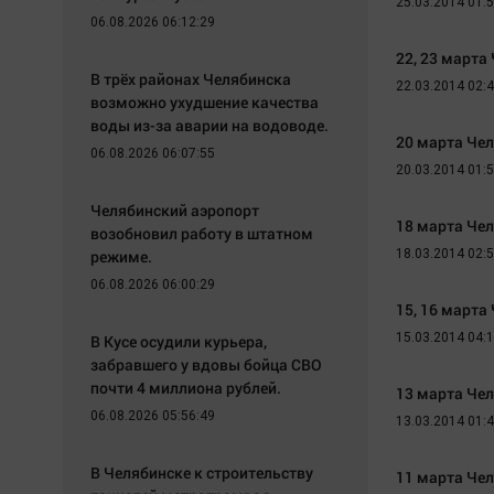
25.03.2014 01:
06.08.2026 06:12:29
22, 23 марта
В трёх районах Челябинска
22.03.2014 02:
возможно ухудшение качества
воды из-за аварии на водоводе.
20 марта Че
06.08.2026 06:07:55
20.03.2014 01:
Челябинский аэропорт
18 марта Че
возобновил работу в штатном
режиме.
18.03.2014 02:
06.08.2026 06:00:29
15, 16 марта
15.03.2014 04:
В Кусе осудили курьера,
забравшего у вдовы бойца СВО
почти 4 миллиона рублей.
13 марта Че
06.08.2026 05:56:49
13.03.2014 01:
В Челябинске к строительству
11 марта Че