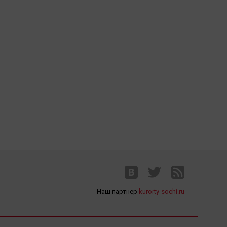
Наш партнер
kurorty-sochi.ru