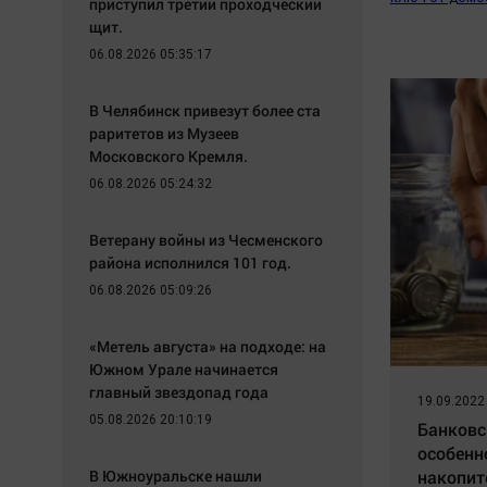
приступил третий проходческий
щит.
06.08.2026 05:35:17
В Челябинск привезут более ста
раритетов из Музеев
Московского Кремля.
06.08.2026 05:24:32
Ветерану войны из Чесменского
района исполнился 101 год.
06.08.2026 05:09:26
«Метель августа» на подходе: на
Южном Урале начинается
главный звездопад года
19.09.2022
05.08.2026 20:10:19
Банковс
особенн
В Южноуральске нашли
накопит