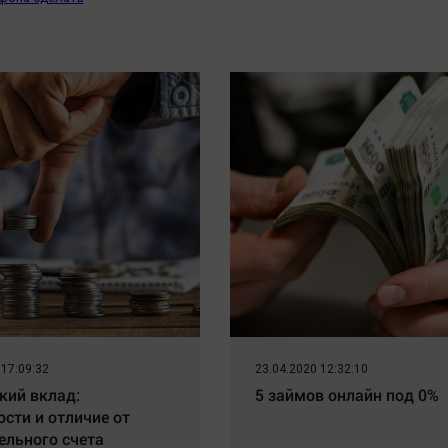
 17:09:32
23.04.2020 12:32:10
кий вклад:
5 займов онлайн под 0%
ости и отличие от
ельного счета