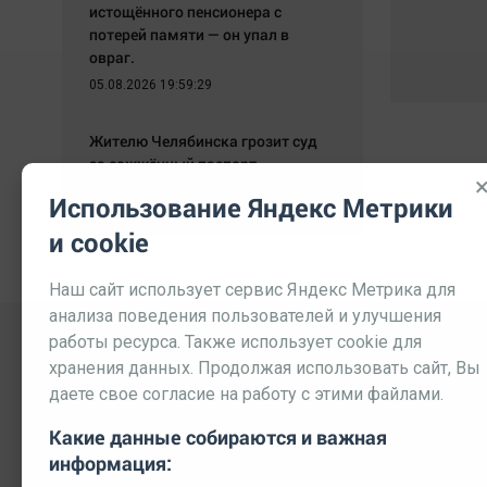
истощённого пенсионера с
потерей памяти — он упал в
овраг.
05.08.2026 19:59:29
Жителю Челябинска грозит суд
за сожжённый паспорт.
05.08.2026 19:51:42
Использование Яндекс Метрики
и cookie
Наш сайт использует сервис Яндекс Метрика для
анализа поведения пользователей и улучшения
работы ресурса. Также использует cookie для
хранения данных. Продолжая использовать сайт, Вы
даете свое согласие на работу с этими файлами.
Какие данные собираются и важная
информация: