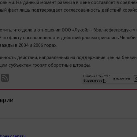
овыми. На данный момент разница в цене составляет в средне
ный факт лишь подтверждает согласованность действий хозяй
етить, что дела в отношении ООО «Лукойл - Уралнефтепродукт»
 по факту согласованности действий рассматривались Челяби
ажды в 2004 и 2006 годах.
анность действий, направленных на поддержание цен на бензин
им субъектам грозят оборотные штрафы.
арии
фона сделать