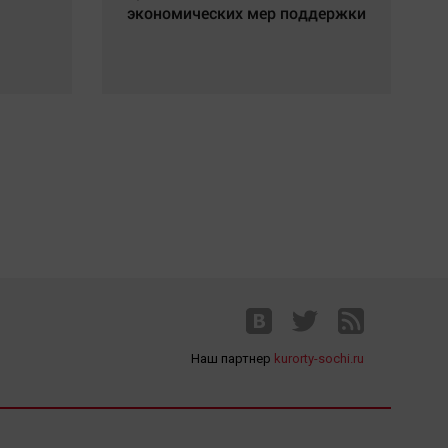
экономических мер поддержки
Наш партнер
kurorty-sochi.ru