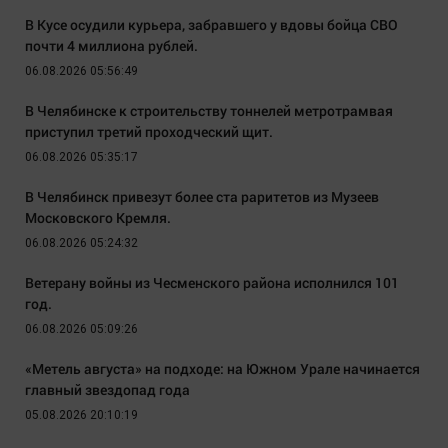
В Кусе осудили курьера, забравшего у вдовы бойца СВО
почти 4 миллиона рублей.
06.08.2026 05:56:49
В Челябинске к строительству тоннелей метротрамвая
приступил третий проходческий щит.
06.08.2026 05:35:17
В Челябинск привезут более ста раритетов из Музеев
Московского Кремля.
06.08.2026 05:24:32
Ветерану войны из Чесменского района исполнился 101
год.
06.08.2026 05:09:26
«Метель августа» на подходе: на Южном Урале начинается
главный звездопад года
05.08.2026 20:10:19