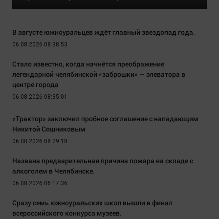
В августе южноуральцев ждёт главный звездопад года.
06.08.2026 08:38:53
Стало известно, когда начнётся преображение
легендарной челябинской «заброшки» — элеватора в
центре города
06.08.2026 08:35:01
«Трактор» заключил пробное соглашение с нападающим
Никитой Сошниковым
06.08.2026 08:29:18
Названа предварительная причина пожара на складе с
алкоголем в Челябинске.
06.08.2026 06:17:36
Сразу семь южноуральских школ вышли в финал
всероссийского конкурса музеев.