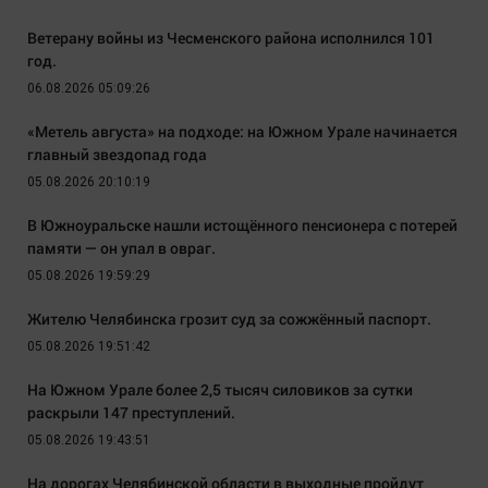
Ветерану войны из Чесменского района исполнился 101
год.
06.08.2026 05:09:26
«Метель августа» на подходе: на Южном Урале начинается
главный звездопад года
05.08.2026 20:10:19
В Южноуральске нашли истощённого пенсионера с потерей
памяти — он упал в овраг.
05.08.2026 19:59:29
Жителю Челябинска грозит суд за сожжённый паспорт.
05.08.2026 19:51:42
На Южном Урале более 2,5 тысяч силовиков за сутки
раскрыли 147 преступлений.
05.08.2026 19:43:51
На дорогах Челябинской области в выходные пройдут