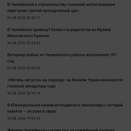
В Челябинске к строительству тоннелей метротрамвая
приступил третий проходческий щит.
06.08.2026 05:35:17
В Челябинск привезут более ста раритетов из Музеев
Московского Кремля.
06.08.2026 05:24:32
Ветерану войны из Чесменского района исполнился 101
год.
06.08.2026 05:09:26
«Метель августа» на подходе: на Южном Урале начинается
главный звездопад года
05.08.2026 20:10:19
В Южноуральске нашли истощённого пенсионера с потерей
памяти — он упал в овраг.
05.08.2026 19:59:29
Жителю Челябинска грозит суд за сожжённый паспорт.