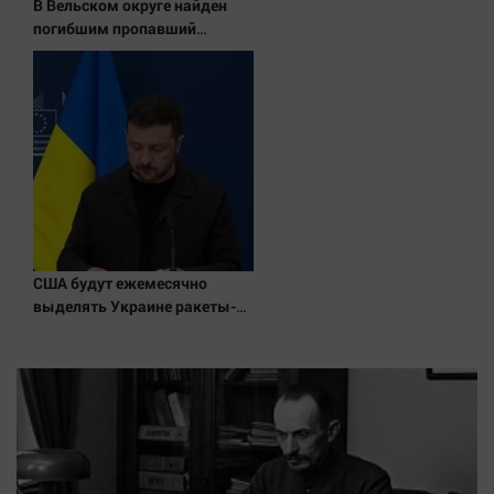
В Вельском округе найден
погибшим пропавший
полуторагодовалый ребёнок
США будут ежемесячно
выделять Украине ракеты-
перехватчики — Зеленский