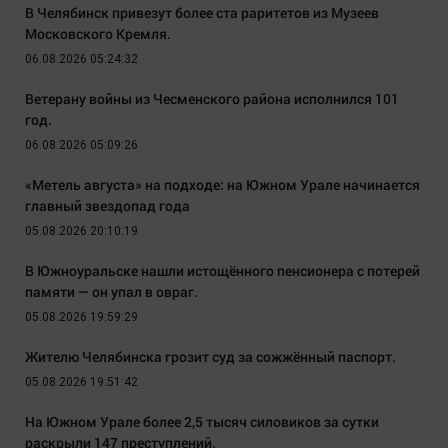
В Челябинск привезут более ста раритетов из Музеев
Московского Кремля.
06.08.2026 05:24:32
Ветерану войны из Чесменского района исполнился 101
год.
06.08.2026 05:09:26
«Метель августа» на подходе: на Южном Урале начинается
главный звездопад года
05.08.2026 20:10:19
В Южноуральске нашли истощённого пенсионера с потерей
памяти — он упал в овраг.
05.08.2026 19:59:29
Жителю Челябинска грозит суд за сожжённый паспорт.
05.08.2026 19:51:42
На Южном Урале более 2,5 тысяч силовиков за сутки
раскрыли 147 преступлений.