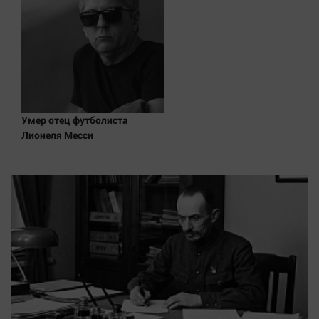
Умер отец футболиста
Лионеля Месси