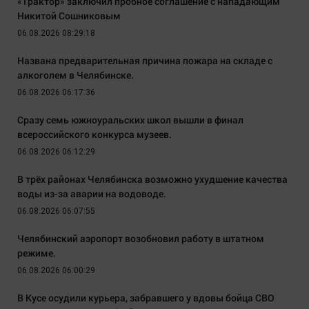
«Трактор» заключил пробное соглашение с нападающим
Никитой Сошниковым
06.08.2026 08:29:18
Названа предварительная причина пожара на складе с
алкоголем в Челябинске.
06.08.2026 06:17:36
Сразу семь южноуральских школ вышли в финал
всероссийского конкурса музеев.
06.08.2026 06:12:29
В трёх районах Челябинска возможно ухудшение качества
воды из-за аварии на водоводе.
06.08.2026 06:07:55
Челябинский аэропорт возобновил работу в штатном
режиме.
06.08.2026 06:00:29
В Кусе осудили курьера, забравшего у вдовы бойца СВО