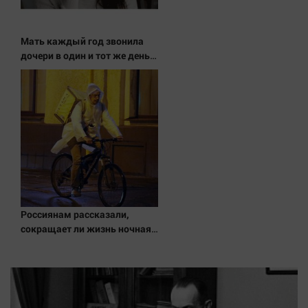
Мать каждый год звонила
дочери в один и тот же день и
молчала — причина
раскрылась слишком
поздно: история одной семьи
Россиянам рассказали,
сокращает ли жизнь ночная
работа