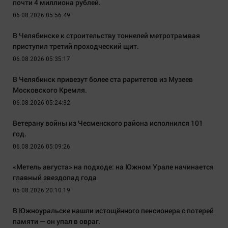
почти 4 миллиона рублей.
06.08.2026 05:56:49
В Челябинске к строительству тоннелей метротрамвая
приступил третий проходческий щит.
06.08.2026 05:35:17
В Челябинск привезут более ста раритетов из Музеев
Московского Кремля.
06.08.2026 05:24:32
Ветерану войны из Чесменского района исполнился 101
год.
06.08.2026 05:09:26
«Метель августа» на подходе: на Южном Урале начинается
главный звездопад года
05.08.2026 20:10:19
В Южноуральске нашли истощённого пенсионера с потерей
памяти — он упал в овраг.