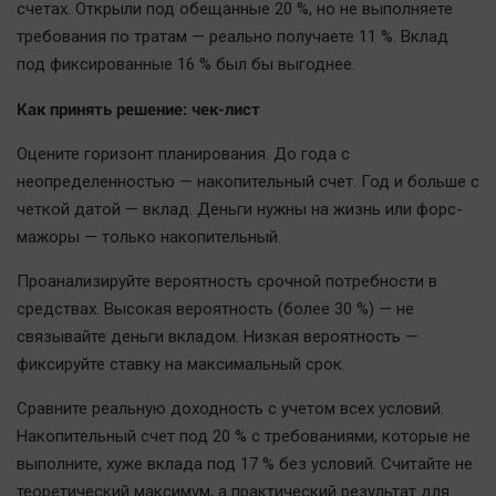
счетах. Открыли под обещанные 20 %, но не выполняете
требования по тратам — реально получаете 11 %. Вклад
под фиксированные 16 % был бы выгоднее.
Как принять решение: чек-лист
Оцените горизонт планирования. До года с
неопределенностью — накопительный счет. Год и больше с
четкой датой — вклад. Деньги нужны на жизнь или форс-
мажоры — только накопительный.
Проанализируйте вероятность срочной потребности в
средствах. Высокая вероятность (более 30 %) — не
связывайте деньги вкладом. Низкая вероятность —
фиксируйте ставку на максимальный срок.
Сравните реальную доходность с учетом всех условий.
Накопительный счет под 20 % с требованиями, которые не
выполните, хуже вклада под 17 % без условий. Считайте не
теоретический максимум, а практический результат для