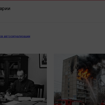
арии
ов автосигнализации