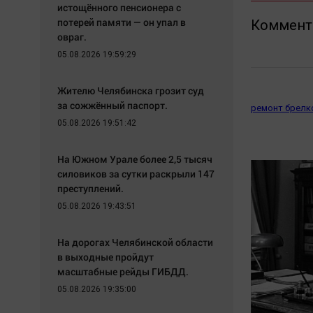
истощённого пенсионера с
потерей памяти — он упал в
Коммент
овраг.
05.08.2026 19:59:29
Жителю Челябинска грозит суд
за сожжённый паспорт.
ремонт брелк
05.08.2026 19:51:42
На Южном Урале более 2,5 тысяч
силовиков за сутки раскрыли 147
преступлений.
05.08.2026 19:43:51
На дорогах Челябинской области
в выходные пройдут
масштабные рейды ГИБДД.
05.08.2026 19:35:00