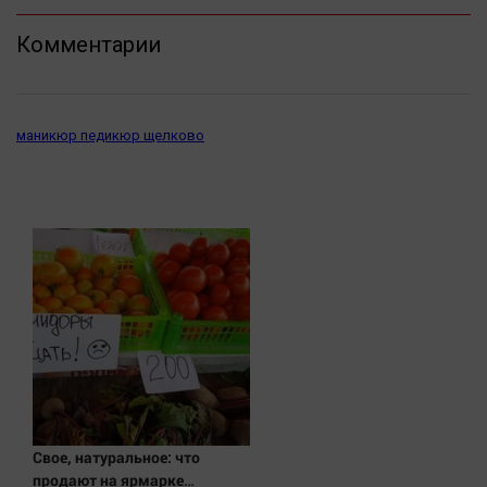
Комментарии
маникюр педикюр щелково
Свое, натуральное: что
продают на ярмарке