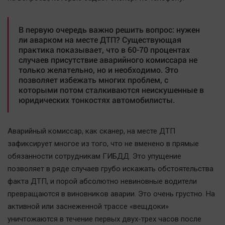
В первую очередь важно решить вопрос: нужен
ли аварком на месте ДТП? Существующая
практика показывает, что в 60-70 процентах
случаев присутствие аварийного комиссара не
только желательно, но и необходимо. Это
позволяет избежать многих проблем, с
которыми потом сталкиваются неискушенные в
юридических тонкостях автомобилисты.
Аварийный комиссар, как сканер, на месте ДТП
зафиксирует многое из того, что не вменено в прямые
обязанности сотрудникам ГИБДД. Это упущение
позволяет в ряде случаев грубо искажать обстоятельства
факта ДТП, и порой абсолютно невиновные водители
превращаются в виновников аварии. Это очень грустно. На
активной или заснеженной трассе «вещдоки»
уничтожаются в течение первых двух-трех часов после