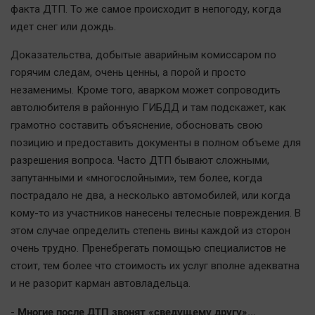
факта ДТП. То же самое происходит в непогоду, когда
идет снег или дождь.
Доказательства, добытые аварийным комиссаром по
горячим следам, очень ценны, а порой и просто
незаменимы. Кроме того, аварком может сопроводить
автолюбителя в районную ГИБДД и там подскажет, как
грамотно составить объяснение, обосновать свою
позицию и предоставить документы в полном объеме для
разрешения вопроса. Часто ДТП бывают сложными,
запутанными и «многослойными», тем более, когда
пострадало не два, а несколько автомобилей, или когда
кому-то из участников нанесены телесные повреждения. В
этом случае определить степень вины каждой из сторон
очень трудно. Пренебрегать помощью специалистов не
стоит, тем более что стоимость их услуг вполне адекватна
и не разорит карман автовладельца.
Многие после ДТП звонят «сведущему другу»…
-