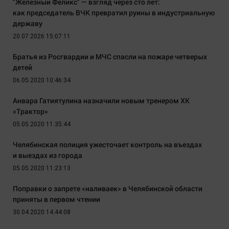
"Железный Феликс" — взгляд через сто лет:
как председатель ВЧК превратил руины в индустриальную
державу
20.07.2026 15:07:11
Братья из Росгвардии и МЧС спасли на пожаре четверых
детей
06.05.2020 10:46:34
Анвара Гатиятулина назначили новым тренером ХК
«Трактор»
05.05.2020 11:35:44
Челябинская полиция ужесточает контроль на въездах
и выездах из города
05.05.2020 11:23:13
Поправки о запрете «наливаек» в Челябинской области
приняты в первом чтении
30.04.2020 14:44:08