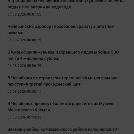
В трёх районах Челябинска возможно ухудшение качества
воды из-за аварии на водоводе.
06.08.2026 06:07:55
Челябинский аэропорт возобновил работу в штатном
режиме.
06.08.2026 06:00:29
В Кусе осудили курьера, забравшего у вдовы бойца СВО
почти 4 миллиона рублей.
06.08.2026 05:56:49
В Челябинске к строительству тоннелей метротрамвая
приступил третий проходческий щит.
06.08.2026 05:35:17
В Челябинск привезут более ста раритетов из Музеев
Московского Кремля.
06.08.2026 05:24:32
Ветерану войны из Чесменского района исполнился 101