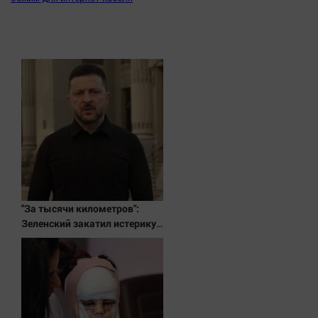
"За тысячи километров":
Зеленский закатил истерику
Западу после ночного удара