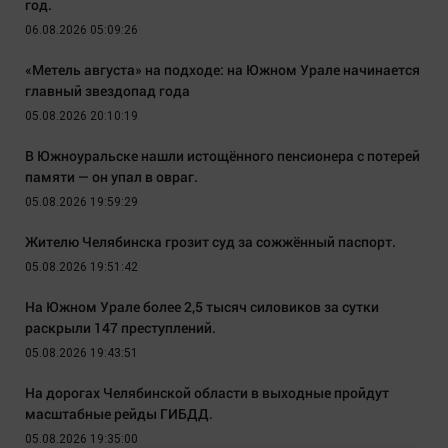
год.
06.08.2026 05:09:26
«Метель августа» на подходе: на Южном Урале начинается
главный звездопад года
05.08.2026 20:10:19
В Южноуральске нашли истощённого пенсионера с потерей
памяти — он упал в овраг.
05.08.2026 19:59:29
Жителю Челябинска грозит суд за сожжённый паспорт.
05.08.2026 19:51:42
На Южном Урале более 2,5 тысяч силовиков за сутки
раскрыли 147 преступлений.
05.08.2026 19:43:51
На дорогах Челябинской области в выходные пройдут
масштабные рейды ГИБДД.
05.08.2026 19:35:00