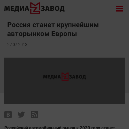
Новости
Россия станет крупнейшим
авторынком Европы
Экономика
Происшествия
22.07.2013
Общество
Политика
Культура
Здоровье
Спорт
Курилка
Поиск
Архив
Российский автомобильный рынок к 2020 году станет