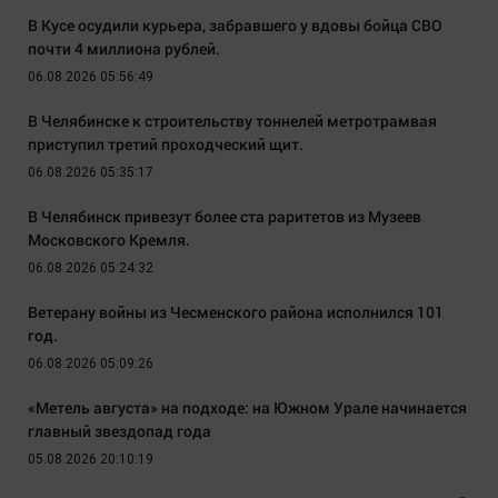
В Кусе осудили курьера, забравшего у вдовы бойца СВО
почти 4 миллиона рублей.
06.08.2026 05:56:49
В Челябинске к строительству тоннелей метротрамвая
приступил третий проходческий щит.
06.08.2026 05:35:17
В Челябинск привезут более ста раритетов из Музеев
Московского Кремля.
06.08.2026 05:24:32
Ветерану войны из Чесменского района исполнился 101
год.
06.08.2026 05:09:26
«Метель августа» на подходе: на Южном Урале начинается
главный звездопад года
05.08.2026 20:10:19