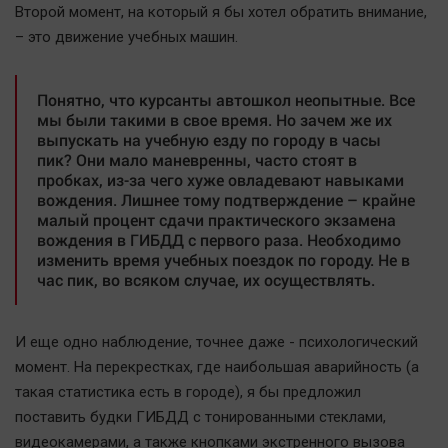
Второй момент, на который я бы хотел обратить внимание,
– это движение учебных машин.
Понятно, что курсанты автошкол неопытные. Все
мы были такими в свое время. Но зачем же их
выпускать на учебную езду по городу в часы
пик? Они мало маневренны, часто стоят в
пробках, из-за чего хуже овладевают навыками
вождения. Лишнее тому подтверждение – крайне
малый процент сдачи практического экзамена
вождения в ГИБДД с первого раза. Необходимо
изменить время учебных поездок по городу. Не в
час пик, во всяком случае, их осуществлять.
И еще одно наблюдение, точнее даже - психологический
момент. На перекрестках, где наибольшая аварийность (а
такая статистика есть в городе), я бы предложил
поставить будки ГИБДД с тонированными стеклами,
видеокамерами, а также кнопками экстренного вызова