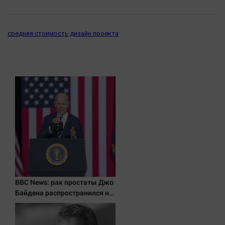
средняя стоимость дизайн проекта
BBC News: рак простаты Джо
Байдена распространился на
его кости и органы