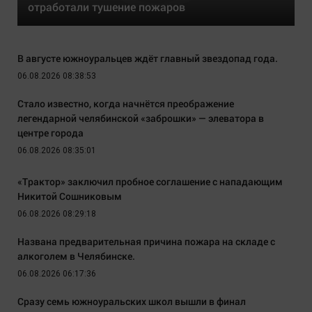
отработали тушение пожаров
В августе южноуральцев ждёт главный звездопад года.
06.08.2026 08:38:53
Стало известно, когда начнётся преображение
легендарной челябинской «заброшки» — элеватора в
центре города
06.08.2026 08:35:01
«Трактор» заключил пробное соглашение с нападающим
Никитой Сошниковым
06.08.2026 08:29:18
Названа предварительная причина пожара на складе с
алкоголем в Челябинске.
06.08.2026 06:17:36
Сразу семь южноуральских школ вышли в финал