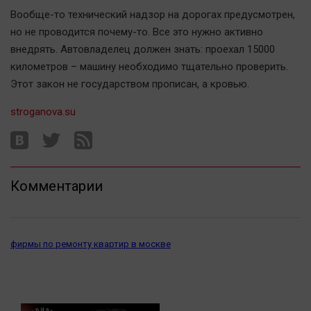
Вообще-то технический надзор на дорогах предусмотрен,
но не проводится почему-то. Все это нужно активно
внедрять. Автовладелец должен знать: проехал 15000
километров – машину необходимо тщательно проверить.
Этот закон не государством прописан, а кровью.
stroganova.su
Комментарии
фирмы по ремонту квартир в москве