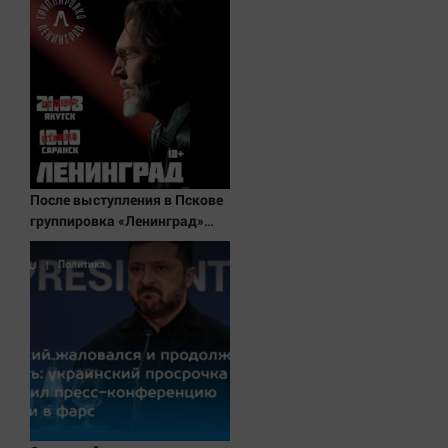
После выступления в Пскове
группировка «Ленинград»
отменила концерты в
Якутске и Саранске