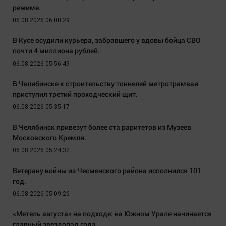
режиме.
06.08.2026 06:00:29
В Кусе осудили курьера, забравшего у вдовы бойца СВО
почти 4 миллиона рублей.
06.08.2026 05:56:49
В Челябинске к строительству тоннелей метротрамвая
приступил третий проходческий щит.
06.08.2026 05:35:17
В Челябинск привезут более ста раритетов из Музеев
Московского Кремля.
06.08.2026 05:24:32
Ветерану войны из Чесменского района исполнился 101
год.
06.08.2026 05:09:26
«Метель августа» на подходе: на Южном Урале начинается
главный звездопад года