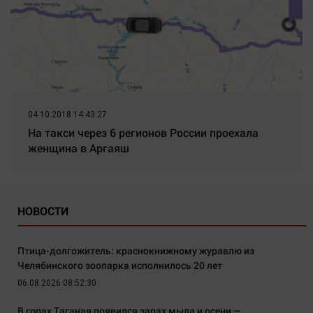
04.10.2018 14:43:27
На такси через 6 регионов России проехала
женщина в Аргаяш
НОВОСТИ
Птица-долгожитель: краснокнижному журавлю из
Челябинского зоопарка исполнилось 20 лет
06.08.2026 08:52:30
В горах Таганая появился запах мыла и осени —