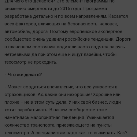
Для чего это делается? Это элемент программы по
снижению смертности до 2015 года. Программа
разработана детально и по всем направлениям. Касается
всех факторов, влияющих на безопасность: человек,
автомобиль, дорога. Поэтому европейское экспертное
сообщество очень удивили российские тенденции. Дороги
в плачевном состоянии, водители часто садятся за руль
нетрезвыми да при этом еще и ищут лазейки, чтобы
техосмотр не проходить.
Что же делать?
-
- Может создаться впечатление, что все упирается в
страховщиков. Ах, какие они нехорошие! Хорошие или
плохие – не в этом суть дела. У них свой бизнес, люди
хотят зарабатывать. В нашем сообществе тоже
наметилась малоприятная тенденция. Уменьшается
количество транспорта, приезжающего на пункты
техосмотра. А специалистам надо как-то выживать. Как?