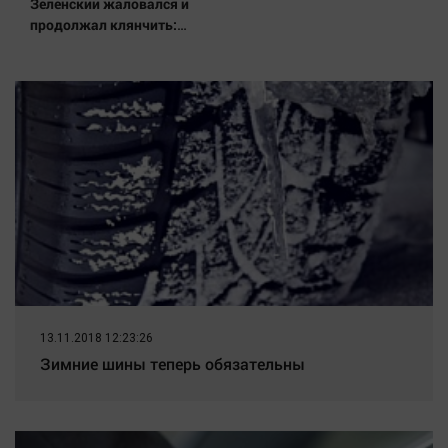
Зеленский жаловался и
продолжал клянчить:
украинский просрочка
превратил пресс-
конференцию в Сербии в
фарс
13.11.2018 12:23:26
Зимние шины теперь обязательны