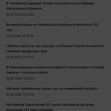
В Челябинск привезут более ста раритетов из Музеев
Московского Кремля.
06.08.2026 05:24:32
Ветерану войны из Чесменского района исполнился 101
год.
06.08.2026 05:09:26
«Метель августа» на подходе: на Южном Урале начинается
главный звездопад года
05.08.2026 20:10:19
В Южноуральске нашли истощённого пенсионера с потерей
памяти — он упал в овраг.
05.08.2026 19:59:29
Жителю Челябинска грозит суд за сожжённый паспорт.
05.08.2026 19:51:42
На Южном Урале более 2,5 тысяч силовиков за сутки
раскрыли 147 преступлений.