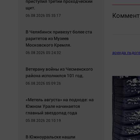
приступил третий проходческий
щит.
Коммент
06.08.2026 05:35:17
В Челябинск привезут более ста
раритетов из Музеев
Московского Кремля.
аренда льдог
06.08.2026 05:24:32
Ветерану войны из Чесменского
района исполнился 101 год.
06.08.2026 05:09:26
«Метель августа» на подходе: на
Южном Урале начинается
главный звездопад года
05.08.2026 20:10:19
В Южноуральске нашли