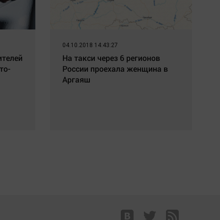
04.10.2018 14:43:27
ителей
На такси через 6 регионов
то-
России проехала женщина в
Аргаяш