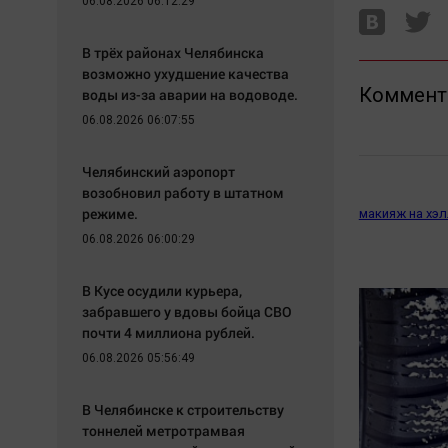
06.08.2026 06:12:29
В трёх районах Челябинска
возможно ухудшение качества
Коммент
воды из-за аварии на водоводе.
06.08.2026 06:07:55
Челябинский аэропорт
возобновил работу в штатном
режиме.
макияж на хэ
06.08.2026 06:00:29
В Кусе осудили курьера,
забравшего у вдовы бойца СВО
почти 4 миллиона рублей.
06.08.2026 05:56:49
В Челябинске к строительству
тоннелей метротрамвая