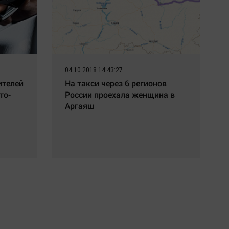
04.10.2018 14:43:27
ителей
На такси через 6 регионов
то-
России проехала женщина в
Аргаяш