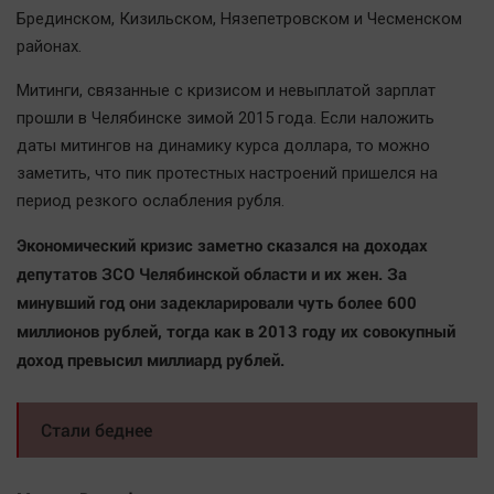
Брединском, Кизильском, Нязепетровском и Чесменском
районах.
Митинги, связанные с кризисом и невыплатой зарплат
прошли в Челябинске зимой 2015 года. Если наложить
даты митингов на динамику курса доллара, то можно
заметить, что пик протестных настроений пришелся на
период резкого ослабления рубля.
Экономический кризис заметно сказался на доходах
депутатов ЗСО Челябинской области и их жен. За
минувший год они задекларировали чуть более 600
миллионов рублей, тогда как в 2013 году их совокупный
доход превысил миллиард рублей.
Стали беднее