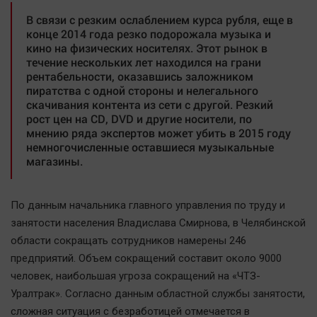
В связи с резким ослаблением курса рубля, еще в
конце 2014 года резко подорожала музыка и
кино на физических носителях. Этот рынок в
течение нескольких лет находился на грани
рентабельности, оказавшись заложником
пиратства с одной стороны и нелегального
скачивания контента из сети с другой. Резкий
рост цен на CD, DVD и другие носители, по
мнению ряда экспертов может убить в 2015 году
немногочисленные оставшиеся музыкальные
магазины.
По данным начальника главного управления по труду и
занятости населения Владислава Смирнова, в Челябинской
области сокращать сотрудников намерены 246
предприятий. Объем сокращений составит около 9000
человек, наибольшая угроза сокращений на «ЧТЗ-
Уралтрак». Согласно данным областной службы занятости,
сложная ситуация с безработицей отмечается в