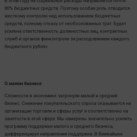
В этом году на социальные расходы направляется почти
80% бюджетных средств. Поэтому особая роль отводится
жесткому контролю над использованием бюджетных
средств, полному отказу от необоснованных трат. Будет
усилена ответственность должностных лиц, контрактных
служб и органов финконтроля за расходованием каждого
бюджетного рубля».
О малом бизнесе
Сложности в экономике затронули малый и средний
бизнес. Снижение покупательского спроса сказывается на
организации торговли и сферы услуг и соответственно на
занятости в этой сфере. Мы намерены значительно усилить
программу поддержки малого и среднего бизнеса,
дифференцируя направления поддержки. В ближайшее