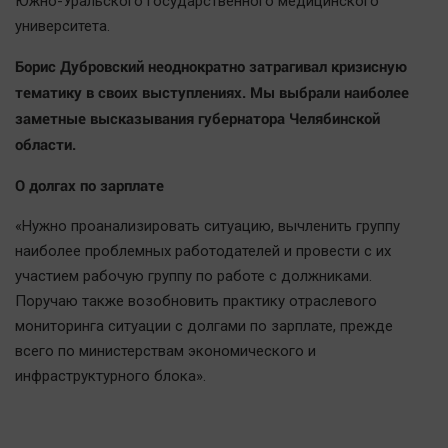
Южно-Уральского государственного медицинского
университета.
Борис Дубровский неоднократно затрагивал кризисную
тематику в своих выступлениях. Мы выбрали наиболее
заметные высказывания губернатора Челябинской
области.
О долгах по зарплате
«Нужно проанализировать ситуацию, вычленить группу
наиболее проблемных работодателей и провести с их
участием рабочую группу по работе с должниками.
Поручаю также возобновить практику отраслевого
мониторинга ситуации с долгами по зарплате, прежде
всего по министерствам экономического и
инфраструктурного блока».