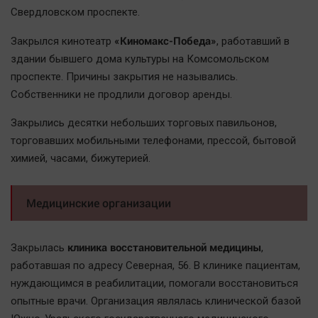
Свердловском проспекте.
«Киномакс-Победа»
Закрылся кинотеатр
, работавший в
здании бывшего дома культуры на Комсомольском
проспекте. Причины закрытия не назывались.
Собственники не продлили договор аренды.
Закрылись десятки небольших торговых павильонов,
торговавших мобильными телефонами, прессой, бытовой
химией, часами, бижутерией.
Медицинские организации
клиника восстановительной медицины
Закрылась
,
работавшая по адресу Северная, 56. В клинике пациентам,
нуждающимся в реабилитации, помогали восстановиться
опытные врачи. Организация являлась клинической базой