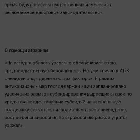
время будут внесены существенные изменения в
региональное налоговое законодательство».
О помощи аграриям
«На сегодня область уверенно обеспечивает свою
продовольственную безопасность. Но уже сейчас в АПК
очевиден ряд сдерживающих факторов. В рамках
антикризисных мер господдержки нами запланировано
увеличение размера субсидирования выросших ставок по
кредитам; предоставление субсидий на несвязанную
поддержку сельхозпроизводителям в растениеводстве;
рост софинансирования по страхованию рисков утраты
урожая».