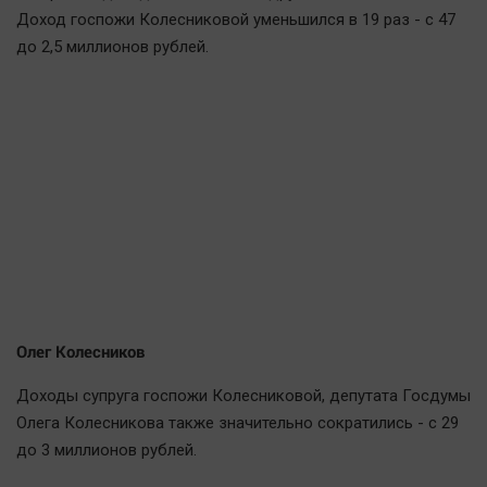
Доход госпожи Колесниковой уменьшился в 19 раз - с 47
до 2,5 миллионов рублей.
Олег Колесников
Доходы супруга госпожи Колесниковой, депутата Госдумы
Олега Колесникова также значительно сократились - с 29
до 3 миллионов рублей.