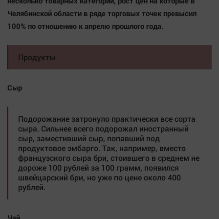
несколько товарных категорий, рост цен на которые в
Челябинской области в ряде торговых точек превысил
100% по отношению к апрелю прошлого года.
Продукты
Сыр
Подорожание затронуло практически все сорта
сыра. Сильнее всего подорожал иностранный
сыр, заместивший сыр, попавший под
продуктовое эмбарго. Так, например, вместо
французского сыра бри, стоившего в среднем не
дороже 100 рублей за 100 грамм, появился
швейцарский бри, но уже по цене около 400
рублей.
Чай