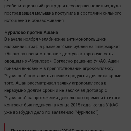
реабилитационный центр для несовершеннолетних, куда
пострадавшая малышка поступила в состоянии сильного
истощения и обезвоживания.
Чурилово против Ашана
В начале ноября челябинские антимонопольщики
наложили штраф в размере 2 млн рублей на гипермаркет
«Ашан» за препятствование доступа в торговую сеть
овощам из «Чурилово». Согласно решению УФАС, Ашан
признан виновным в препятствовании агрокомплексу
"Чурилово" поставлять свежие продукты для сети, кроме
того, Ашан рассматривал заявку агрокомплекса в
неразумно долгие сроки и не заключал договор с
"Чурилово" на протяжении длительного времени (в итоге
контракт был подписан в конце 2015 года, когда УФАС
уже возбудил дело по заявлению "Чурилово").
Помимо всего прочего УФАС указывал на