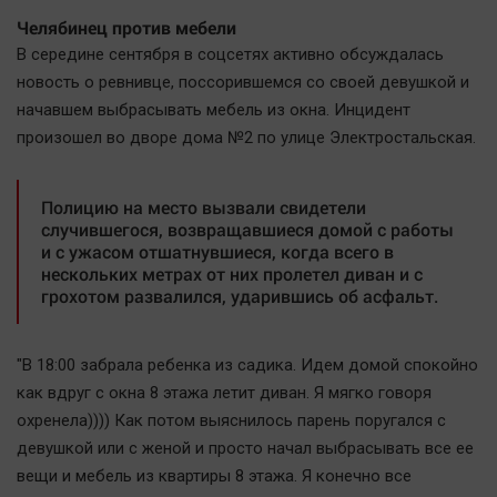
Челябинец против мебели
В середине сентября в соцсетях активно обсуждалась
новость о ревнивце, поссорившемся со своей девушкой и
начавшем выбрасывать мебель из окна. Инцидент
произошел во дворе дома №2 по улице Электростальская.
Полицию на место вызвали свидетели
случившегося, возвращавшиеся домой с работы
и с ужасом отшатнувшиеся, когда всего в
нескольких метрах от них пролетел диван и с
грохотом развалился, ударившись об асфальт.
"В 18:00 забрала ребенка из садика. Идем домой спокойно
как вдруг с окна 8 этажа летит диван. Я мягко говоря
охренела)))) Как потом выяснилось парень поругался с
девушкой или с женой и просто начал выбрасывать все ее
вещи и мебель из квартиры 8 этажа. Я конечно все