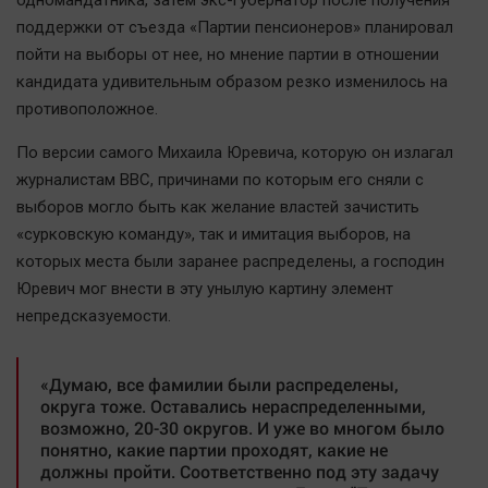
одномандатника, затем экс-губернатор после получения
поддержки от съезда «Партии пенсионеров» планировал
пойти на выборы от нее, но мнение партии в отношении
кандидата удивительным образом резко изменилось на
противоположное.
По версии самого Михаила Юревича, которую он излагал
журналистам ВВС, причинами по которым его сняли с
выборов могло быть как желание властей зачистить
«сурковскую команду», так и имитация выборов, на
которых места были заранее распределены, а господин
Юревич мог внести в эту унылую картину элемент
непредсказуемости.
«Думаю, все фамилии были распределены,
округа тоже. Оставались нераспределенными,
возможно, 20-30 округов. И уже во многом было
понятно, какие партии проходят, какие не
должны пройти. Соответственно под эту задачу