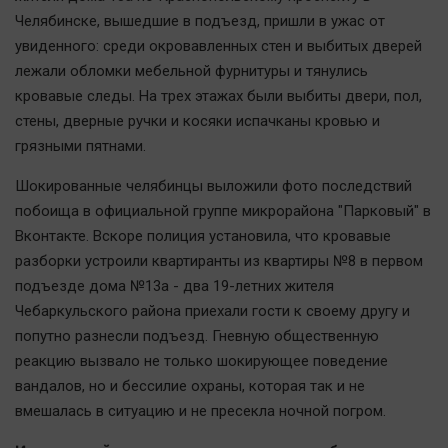
Челябинске, вышедшие в подъезд, пришли в ужас от
увиденного: среди окровавленных стен и выбитых дверей
лежали обломки мебельной фурнитуры и тянулись
кровавые следы. На трех этажах были выбиты двери, пол,
стены, дверные ручки и косяки испачканы кровью и
грязными пятнами.
Шокированные челябинцы выложили фото последствий
побоища в официальной группе микрорайона "Парковый" в
Вконтакте. Вскоре полиция установила, что кровавые
разборки устроили квартиранты из квартиры №8 в первом
подъезде дома №13а - два 19-летних жителя
Чебаркульского района приехали гости к своему другу и
попутно разнесли подъезд. Гневную общественную
реакцию вызвало не только шокирующее поведение
вандалов, но и бессилие охраны, которая так и не
вмешалась в ситуацию и не пресекла ночной погром.