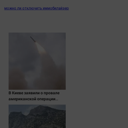
можно ли отключить иммобилайзер
В Киеве заявили о провале
американской операции
«Убей лучника» против
России