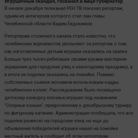
Игрушечный скандал, госканал и вице-губернатор
В начале декабря телеканал РЕН ТВ показал репортаж,
одним из антигероев которого стал зам главы
Челябинской области Вадим Евдокимов.
Репортерам столичного канала стало известно, что
челябинских журналистов увольняют за репортаж о том,
как изготовленные детьми игрушки оказались на свалке.
Больше трех тысяч ребятишек своими руками мастерили
украшения для городских улиц к новогоднему празднику, а
в итоге их поделки оказались на помойке. Помимо
собственных съемок москвичи использовали кадры
челябинских коллег. Расследование было посвящено
детскому конкурсу елочных игрушек под названием
"Озорные коньки", приуроченному к декабрьскому турниру
по фигурному катанию. Администрация пообещала, что все
поделки развесят на городские елки, но еще до
объявления победителей игрушки нашел на помойке
местный житель и сообщил об этом репортерам.