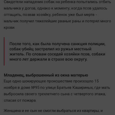
Свидетели нападения собак на ребенка попытались отбить
мальчика у догов, однако к моменту, когда псов удалось
оттащить, позвав хозяйку, ребенок уже был мертв -
мальчик получил тяжелейшие рваные раны и потерял много
крови.
После того, как была получена санкция полиции,
собак-убийц застрелил из ружья местный
житель. По словам соседей хозяйки псов, собаки
много лет держали в страхе всю округу.
Младенец, выброшенный из окна матерью
Еще одно шокирующее происшествие произошло 15
ноября в доме №95 по улице Братьев Кашириных, где мать
выбросила своего трехлетнего сына с четвертого этажа,
спасая от пожара.
Женщина и ее сын не смогли выбраться из квартиры, и