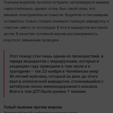
Сначала водитель пытался потушить загоревшуюся машину
самостоятельно, однако огонь был такой силы, что
никакие огнетушители не помогли. Водителю и пассажирам
оставалось только спешно покинуть горящую маршрутку, к
счастью, никто не пострадал. В итоге маршрутка выгорела
дотла. В качестве основной версии рассматривалось
короткое замыкание проводки.
Этот пожар стал лишь одним из происшествий, в
череде инцидентов с маршрутками, которые в
уходящем году приводили в том числе и к
трагедиям – так 23 ноября в Челябинске умер
40-летний мужчина, который за день до этого
ехал в злополучной маршрутке, столкнувшейся с
автобусом около железнодорожного вокзала.
Всего в том ДТП было ранено 7 человек.
Голый лыжник против мороза