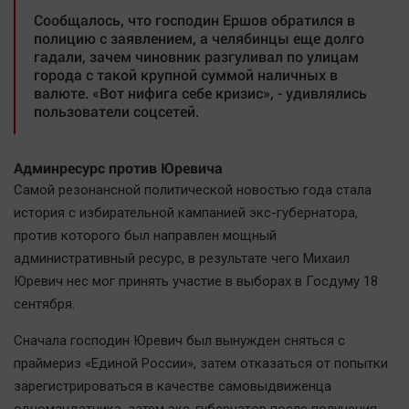
Сообщалось, что господин Ершов обратился в
полицию с заявлением, а челябинцы еще долго
гадали, зачем чиновник разгуливал по улицам
города с такой крупной суммой наличных в
валюте. «Вот нифига себе кризис», - удивлялись
пользователи соцсетей.
Админресурс против Юревича
Самой резонансной политической новостью года стала
история с избирательной кампанией экс-губернатора,
против которого был направлен мощный
административный ресурс, в результате чего Михаил
Юревич нес мог принять участие в выборах в Госдуму 18
сентября.
Сначала господин Юревич был вынужден сняться с
праймериз «Единой России», затем отказаться от попытки
зарегистрироваться в качестве самовыдвиженца