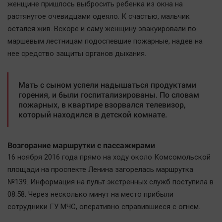
женщине пришлось выбросить ребенка из окна на
растянутое очевидцами одеяло. К счастью, мальчик
остался жив. Вскоре и саму женщину эвакуировали по
маршевым лестницам подоспевшие пожарные, надев на
нее средство защиты органов дыхания.
Мать с сыном успели надышаться продуктами
горения, и были госпитализированы. По словам
пожарных, в квартире взорвался телевизор,
который находился в детской комнате.
Возгорание маршрутки с пассажирами
16 ноября 2016 года прямо на ходу около Комсомольской
площади на проспекте Ленина загорелась маршрутка
№139. Информация на пульт экстренных служб поступила в
08:58. Через несколько минут на место прибыли
сотрудники ГУ МЧС, оперативно справившиеся с огнем.