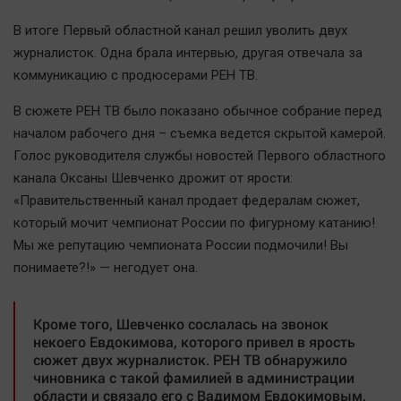
В итоге Первый областной канал решил уволить двух
журналисток. Одна брала интервью, другая отвечала за
коммуникацию с продюсерами РЕН ТВ.
В сюжете РЕН ТВ было показано обычное собрание перед
началом рабочего дня – съемка ведется скрытой камерой.
Голос руководителя службы новостей Первого областного
канала Оксаны Шевченко дрожит от ярости:
«Правительственный канал продает федералам сюжет,
который мочит чемпионат России по фигурному катанию!
Мы же репутацию чемпионата России подмочили! Вы
понимаете?!» — негодует она.
Кроме того, Шевченко сослалась на звонок
некоего Евдокимова, которого привел в ярость
сюжет двух журналисток. РЕН ТВ обнаружило
чиновника с такой фамилией в администрации
области и связало его с Вадимом Евдокимовым,