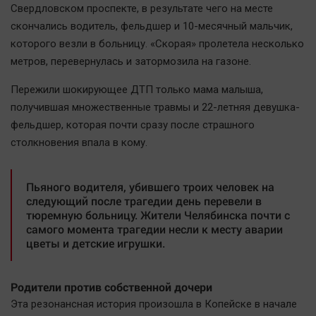
Свердловском проспекте, в результате чего на месте
скончались водитель, фельдшер и 10-месячный мальчик,
которого везли в больницу. «Скорая» пролетела несколько
метров, перевернулась и затормозила на газоне.
Пережили шокирующее ДТП только мама малыша,
получившая множественные травмы и 22-летняя девушка-
фельдшер, которая почти сразу после страшного
столкновения впала в кому.
Пьяного водителя, убившего троих человек на
следующий после трагедии день перевели в
тюремную больницу. Жители Челябинска почти с
самого момента трагедии несли к месту аварии
цветы и детские игрушки.
Родители против собственной дочери
Эта резонансная история произошла в Копейске в начале