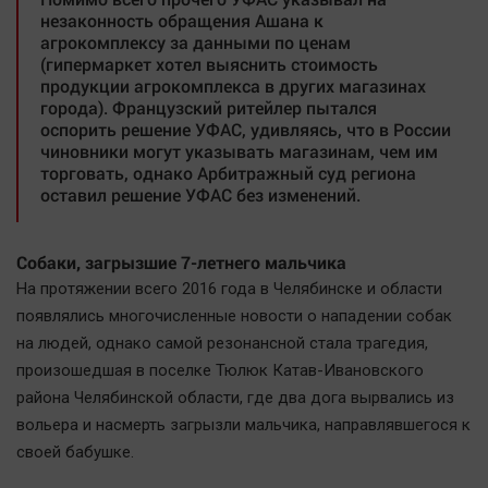
незаконность обращения Ашана к
агрокомплексу за данными по ценам
(гипермаркет хотел выяснить стоимость
продукции агрокомплекса в других магазинах
города). Французский ритейлер пытался
оспорить решение УФАС, удивляясь, что в России
чиновники могут указывать магазинам, чем им
торговать, однако Арбитражный суд региона
оставил решение УФАС без изменений.
Собаки, загрызшие 7-летнего мальчика
На протяжении всего 2016 года в Челябинске и области
появлялись многочисленные новости о нападении собак
на людей, однако самой резонансной стала трагедия,
произошедшая в поселке Тюлюк Катав-Ивановского
района Челябинской области, где два дога вырвались из
вольера и насмерть загрызли мальчика, направлявшегося к
своей бабушке.