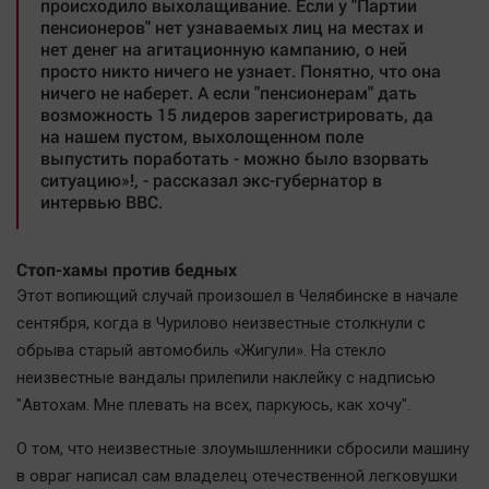
происходило выхолащивание. Если у "Партии
пенсионеров" нет узнаваемых лиц на местах и
нет денег на агитационную кампанию, о ней
просто никто ничего не узнает. Понятно, что она
ничего не наберет. А если "пенсионерам" дать
возможность 15 лидеров зарегистрировать, да
на нашем пустом, выхолощенном поле
выпустить поработать - можно было взорвать
ситуацию»!, - рассказал экс-губернатор в
интервью ВВС.
Стоп-хамы против бедных
Этот вопиющий случай произошел в Челябинске в начале
сентября, когда в Чурилово неизвестные столкнули с
обрыва старый автомобиль «Жигули». На стекло
неизвестные вандалы прилепили наклейку с надписью
"Автохам. Мне плевать на всех, паркуюсь, как хочу".
О том, что неизвестные злоумышленники сбросили машину
в овраг написал сам владелец отечественной легковушки