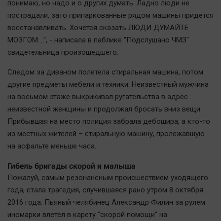
понимаю, но надо и о других думать. Ладно люди не
пострадали, зато припаркованные рядом машины придется
восстанавливать. Хочется сказать ЛЮДИ ДУМАЙТЕ
МОЗГОМ....", - написала в паблике "Подслушано ЧМЗ"
свидетельница произошедшего.
Следом за диваном полетела стиральная машина, потом
другие предметы мебели и техники. Неизвестный мужчина
на восьмом этаже выкрикивал ругательства в адрес
неизвестной женщины и продолжал бросать вниз вещи.
Прибывшая на место полиция забрала дебошира, а кто-то
из местных жителей – стиральную машину, пролежавшую
на асфальте меньше часа.
Гибель бригады скорой и малыша
Пожалуй, самым резонансным происшествием уходящего
года, стала трагедия, случившаяся рано утром 8 октября
2016 года. Пьяный челябинец Александр Филин за рулем
иномарки влетел в карету "скорой помощи" на