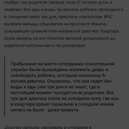
ноября, где родители заперли свою 6-летнюю дочь в
квартире без еды и воды. Вызволять ребенка, проведшего
в голодном плену три дня, пришлось спасателям. МЧС
вызвали жильцы общежития на проспекте Ильича,
услышавшие громкий плач маленькой девочки. Квартира
была заперта, на все попытки жителей докричаться до
родителей ребенка никто не реагировал.
Прибывшие на место сотрудники спасательной
службы были вынуждены взломать дверь и
освободить ребенка, которым оказалась 6-
летняя девочка. Оказалось, что она сидит без
воды и еды уже три дня и не знает, где в
настоящий момент находятся ее родители. Все
три дня девочка спала на холодном полу, так как
в квартире кроме тараканов и голодной кошки
ничего не было - даже кровати.
Девочку напоили, накормили и отправили в