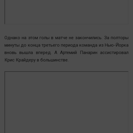
Однако на этом голы в матче не закончились. За полторы
минуты до конца третьего периода команда из Нью-Йорка
вновь вышла вперед. А Артемий Панарин ассистировал
Крис Крайдеру в большинстве.