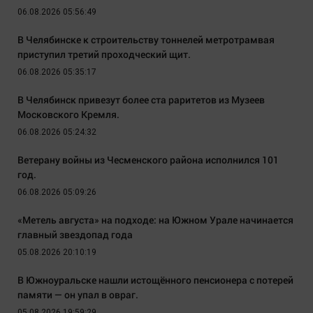
06.08.2026 05:56:49
В Челябинске к строительству тоннелей метротрамвая
приступил третий проходческий щит.
06.08.2026 05:35:17
В Челябинск привезут более ста раритетов из Музеев
Московского Кремля.
06.08.2026 05:24:32
Ветерану войны из Чесменского района исполнился 101
год.
06.08.2026 05:09:26
«Метель августа» на подходе: на Южном Урале начинается
главный звездопад года
05.08.2026 20:10:19
В Южноуральске нашли истощённого пенсионера с потерей
памяти — он упал в овраг.
05.08.2026 19:59:29