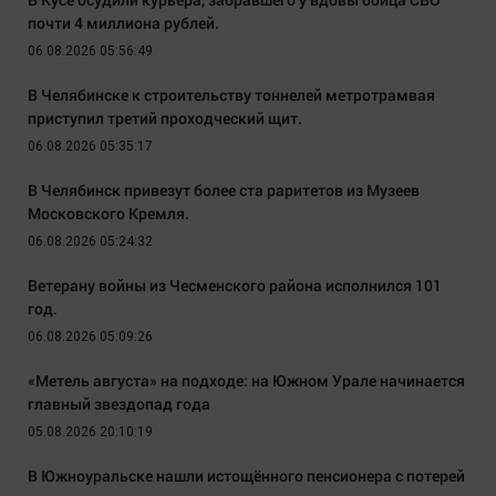
почти 4 миллиона рублей.
06.08.2026 05:56:49
В Челябинске к строительству тоннелей метротрамвая
приступил третий проходческий щит.
06.08.2026 05:35:17
В Челябинск привезут более ста раритетов из Музеев
Московского Кремля.
06.08.2026 05:24:32
Ветерану войны из Чесменского района исполнился 101
год.
06.08.2026 05:09:26
«Метель августа» на подходе: на Южном Урале начинается
главный звездопад года
05.08.2026 20:10:19
В Южноуральске нашли истощённого пенсионера с потерей