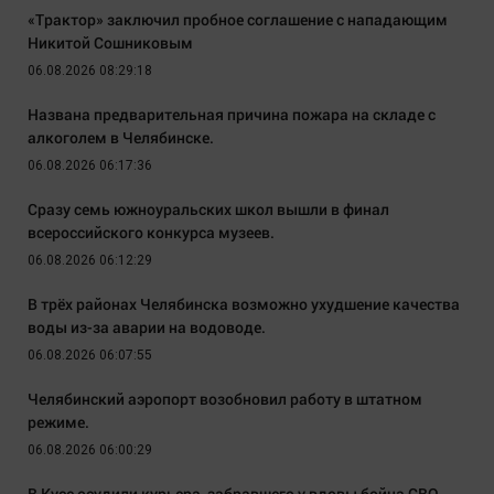
«Трактор» заключил пробное соглашение с нападающим
Никитой Сошниковым
06.08.2026 08:29:18
Названа предварительная причина пожара на складе с
алкоголем в Челябинске.
06.08.2026 06:17:36
Сразу семь южноуральских школ вышли в финал
всероссийского конкурса музеев.
06.08.2026 06:12:29
В трёх районах Челябинска возможно ухудшение качества
воды из-за аварии на водоводе.
06.08.2026 06:07:55
Челябинский аэропорт возобновил работу в штатном
режиме.
06.08.2026 06:00:29
В Кусе осудили курьера, забравшего у вдовы бойца СВО